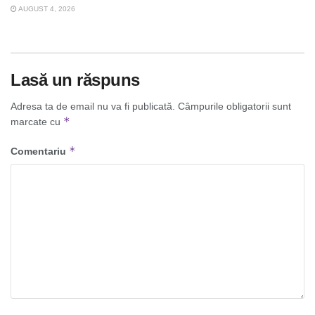
AUGUST 4, 2026
Lasă un răspuns
Adresa ta de email nu va fi publicată.
Câmpurile obligatorii sunt
*
marcate cu
*
Comentariu