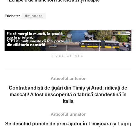
Etichete:
timisoara
PUBLICITATE
Articolul anterior
Contrabandiști de țigări din Timiș și Arad, ridicați de
mascați! A fost descoperită o fabrică clandestină în
Italia
Articolul următor
Se deschid puncte de prim-ajutor în Timișoara și Lugoj