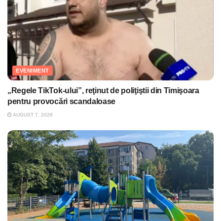
EVENIMENT
„Regele TikTok-ului”, reţinut de poliţiştii din Timişoara
pentru provocări scandaloase
AUGUST 7, 2026