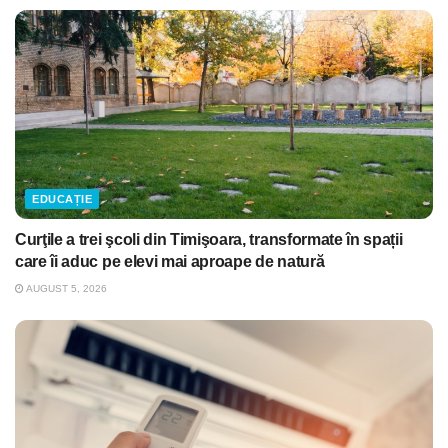
EDUCAȚIE
Curţile a trei şcoli din Timişoara, transformate în spații
care îi aduc pe elevi mai aproape de natură
AUGUST 5, 2026