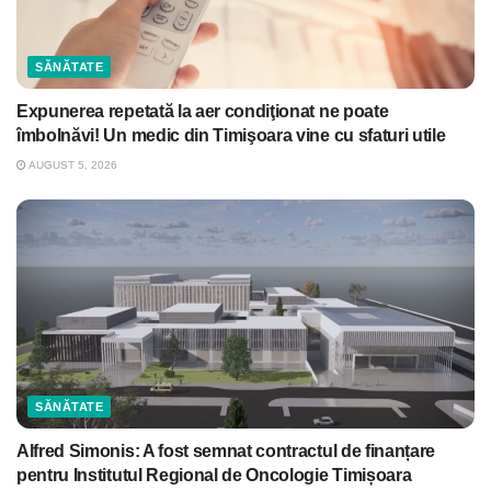
SĂNĂTATE
Expunerea repetată la aer condiţionat ne poate
îmbolnăvi! Un medic din Timişoara vine cu sfaturi utile
AUGUST 5, 2026
SĂNĂTATE
Alfred Simonis: A fost semnat contractul de finanțare
pentru Institutul Regional de Oncologie Timișoara