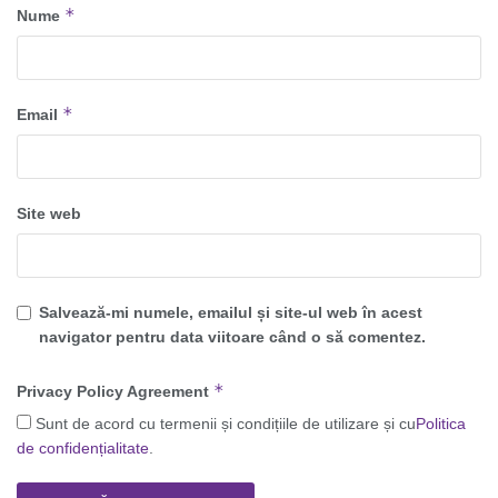
*
Nume
*
Email
Site web
Salvează-mi numele, emailul și site-ul web în acest
navigator pentru data viitoare când o să comentez.
*
Privacy Policy Agreement
Sunt de acord cu termenii și condițiile de utilizare și cu
Politica
de confidențialitate
.