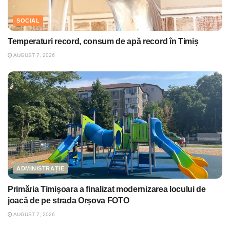
SOCIAL
Temperaturi record, consum de apă record în Timiș
AUGUST 7, 2026
ADMINISTRAȚIE
Primăria Timişoara a finalizat modernizarea locului de
joacă de pe strada Orșova FOTO
AUGUST 7, 2026