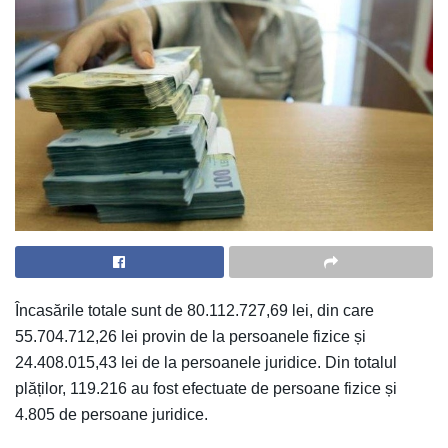
Încasările totale sunt de 80.112.727,69 lei, din care
55.704.712,26 lei provin de la persoanele fizice și
24.408.015,43 lei de la persoanele juridice. Din totalul
plăților, 119.216 au fost efectuate de persoane fizice și
4.805 de persoane juridice.