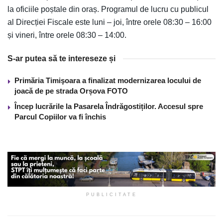
la oficiile poștale din oraș. Programul de lucru cu publicul
al Direcției Fiscale este luni – joi, între orele 08:30 – 16:00
și vineri, între orele 08:30 – 14:00.
S-ar putea să te intereseze și
Primăria Timişoara a finalizat modernizarea locului de
joacă de pe strada Orșova FOTO
Încep lucrările la Pasarela Îndrăgostiților. Accesul spre
Parcul Copiilor va fi închis
PUBLICITATE