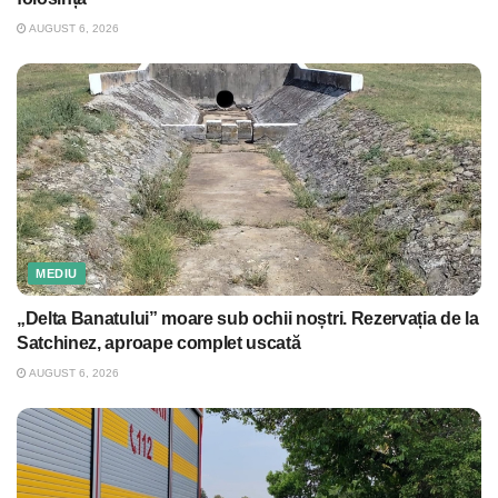
AUGUST 6, 2026
MEDIU
„Delta Banatului” moare sub ochii noștri. Rezervația de la
Satchinez, aproape complet uscată
AUGUST 6, 2026