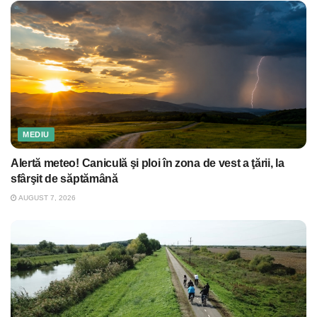
MEDIU
Alertă meteo! Caniculă şi ploi în zona de vest a ţării, la
sfârşit de săptămână
AUGUST 7, 2026