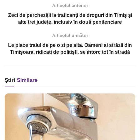
Articolul anterior
Zeci de percheziții la traficanți de droguri din Timiș și
alte trei județe, inclusiv în două penitenciare
Articolul următor
Le place traiul de pe o zi pe alta. Oameni ai străzii din
Timișoara, ridicați de polițiști, se întorc tot în stradă
Știri
Similare