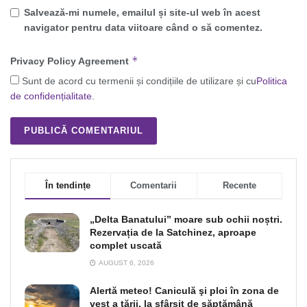
Salvează-mi numele, emailul și site-ul web în acest
navigator pentru data viitoare când o să comentez.
*
Privacy Policy Agreement
Sunt de acord cu termenii și condițiile de utilizare și cu
Politica
de confidențialitate
.
În tendințe
Comentarii
Recente
„Delta Banatului” moare sub ochii noștri.
Rezervația de la Satchinez, aproape
complet uscată
AUGUST 6, 2026
Alertă meteo! Caniculă şi ploi în zona de
vest a ţării, la sfârşit de săptămână