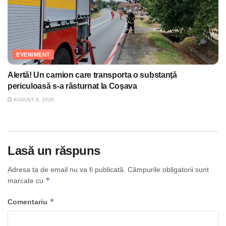
EVENIMENT
Alertă! Un camion care transporta o substanţă
periculoasă s-a răsturnat la Coşava
AUGUST 6, 2026
Lasă un răspuns
Adresa ta de email nu va fi publicată.
Câmpurile obligatorii sunt
*
marcate cu
*
Comentariu