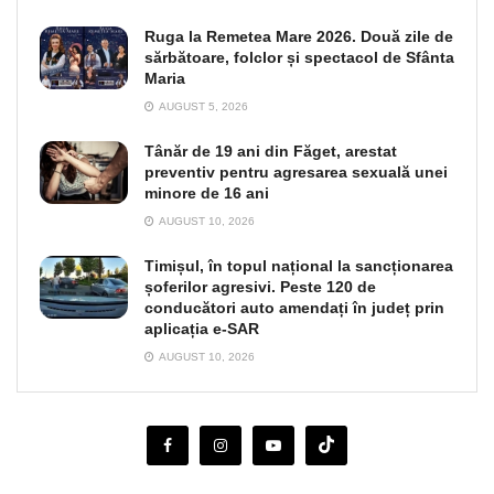
Ruga la Remetea Mare 2026. Două zile de
sărbătoare, folclor și spectacol de Sfânta
Maria
AUGUST 5, 2026
Tânăr de 19 ani din Făget, arestat
preventiv pentru agresarea sexuală unei
minore de 16 ani
AUGUST 10, 2026
Timișul, în topul național la sancționarea
șoferilor agresivi. Peste 120 de
conducători auto amendați în județ prin
aplicația e-SAR
AUGUST 10, 2026