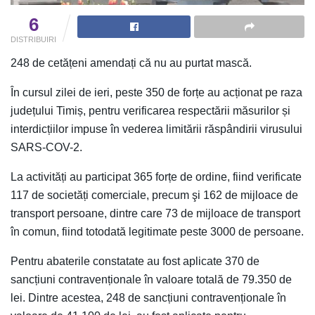
6
DISTRIBUIRI
248 de cetățeni amendați că nu au purtat mască.
În cursul zilei de ieri, peste 350 de forțe au acționat pe raza
județului Timiș, pentru verificarea respectării măsurilor și
interdicțiilor impuse în vederea limitării răspândirii virusului
SARS-COV-2.
La activități au participat 365 forțe de ordine, fiind verificate
117 de societăți comerciale, precum şi 162 de mijloace de
transport persoane, dintre care 73 de mijloace de transport
în comun, fiind totodată legitimate peste 3000 de persoane.
Pentru abaterile constatate au fost aplicate 370 de
sancțiuni contravenționale în valoare totală de 79.350 de
lei. Dintre acestea, 248 de sancțiuni contravenționale în