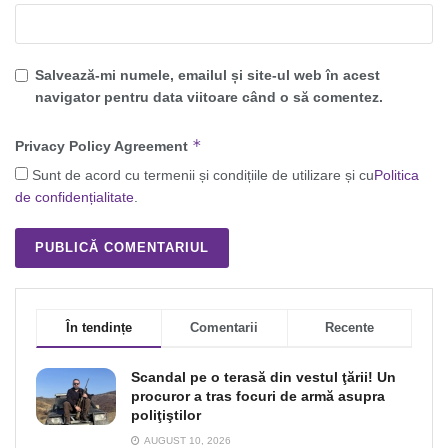
Salvează-mi numele, emailul și site-ul web în acest
navigator pentru data viitoare când o să comentez.
*
Privacy Policy Agreement
Sunt de acord cu termenii și condițiile de utilizare și cu
Politica
de confidențialitate
.
În tendințe
Comentarii
Recente
Scandal pe o terasă din vestul ţării! Un
procuror a tras focuri de armă asupra
poliţiştilor
AUGUST 10, 2026