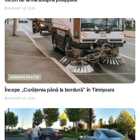
AUGUST 10, 2026
ADMINISTRAȚIE
Începe „Curățenia până la bordură” în Timișoara
AUGUST 10, 2026