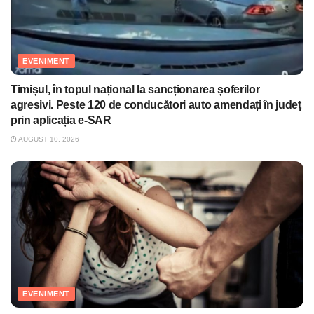
EVENIMENT
Timișul, în topul național la sancționarea șoferilor
agresivi. Peste 120 de conducători auto amendați în județ
prin aplicația e-SAR
AUGUST 10, 2026
EVENIMENT