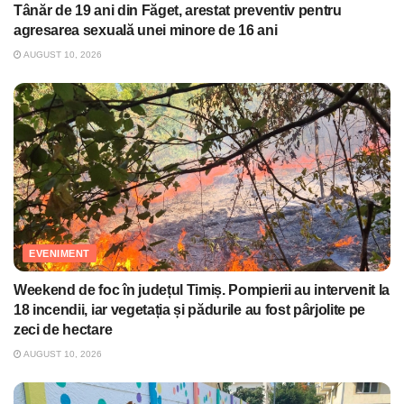
Tânăr de 19 ani din Făget, arestat preventiv pentru
agresarea sexuală unei minore de 16 ani
AUGUST 10, 2026
EVENIMENT
Weekend de foc în județul Timiș. Pompierii au intervenit la
18 incendii, iar vegetația și pădurile au fost pârjolite pe
zeci de hectare
AUGUST 10, 2026