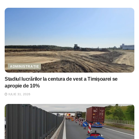
ADMINISTRAȚIE
Stadiul lucrărilor la centura de vest a Timişoarei se
apropie de 10%
IULIE 31, 2026