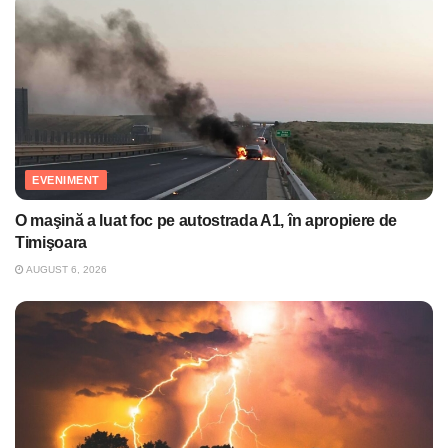
EVENIMENT
O maşină a luat foc pe autostrada A1, în apropiere de
Timişoara
AUGUST 6, 2026