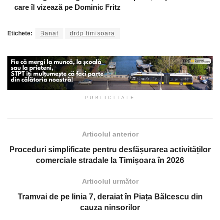
care îl vizează pe Dominic Fritz
Etichete:
Banat
drdp timisoara
PUBLICITATE
Articolul anterior
Proceduri simplificate pentru desfășurarea activităților
comerciale stradale la Timișoara în 2026
Articolul următor
Tramvai de pe linia 7, deraiat în Piața Bălcescu din
cauza ninsorilor