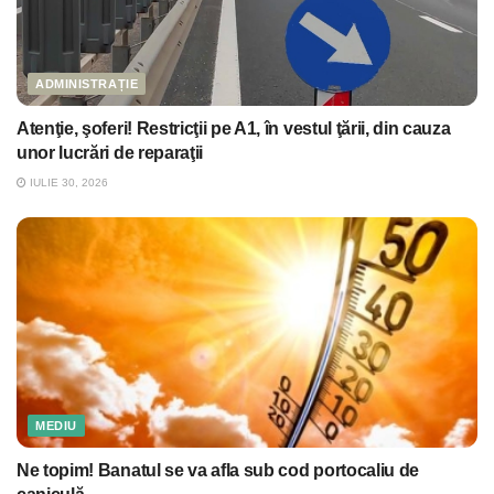
ADMINISTRAȚIE
Atenţie, şoferi! Restricţii pe A1, în vestul ţării, din cauza
unor lucrări de reparaţii
IULIE 30, 2026
MEDIU
Ne topim! Banatul se va afla sub cod portocaliu de