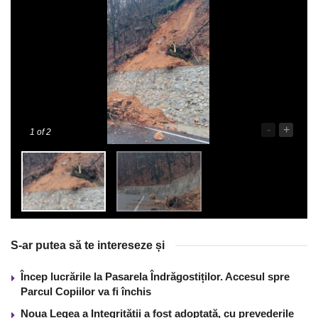
-
+
1
of 2
S-ar putea să te intereseze și
Încep lucrările la Pasarela Îndrăgostiților. Accesul spre
Parcul Copiilor va fi închis
Noua Legea a Integrității a fost adoptată, cu prevederile