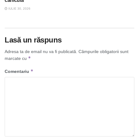
caniculă
IULIE 30, 2026
Lasă un răspuns
Adresa ta de email nu va fi publicată.
Câmpurile obligatorii sunt
*
marcate cu
*
Comentariu