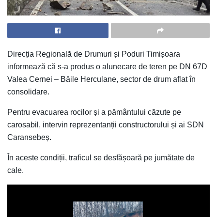
Direcția Regională de Drumuri și Poduri Timișoara
informează că s-a produs o alunecare de teren pe DN 67D
Valea Cernei – Băile Herculane, sector de drum aflat în
consolidare.
Pentru evacuarea rocilor și a pământului căzute pe
carosabil, intervin reprezentanții constructorului și ai SDN
Caransebeș.
În aceste condiții, traficul se desfășoară pe jumătate de
cale.