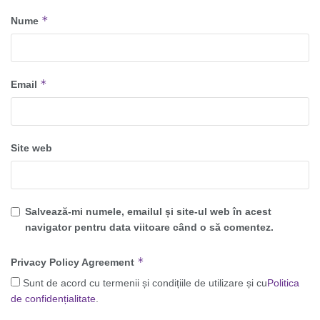
*
Nume
*
Email
Site web
Salvează-mi numele, emailul și site-ul web în acest
navigator pentru data viitoare când o să comentez.
*
Privacy Policy Agreement
Sunt de acord cu termenii și condițiile de utilizare și cu
Politica
de confidențialitate
.