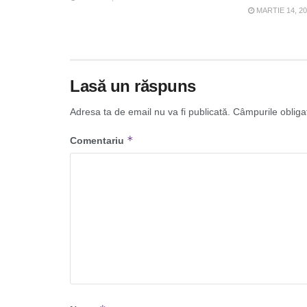
MARTIE 14, 2
Lasă un răspuns
Adresa ta de email nu va fi publicată.
Câmpurile obliga
*
Comentariu