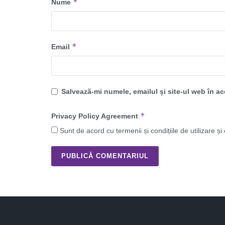
*
Nume
*
Email
Salvează-mi numele, emailul și site-ul web în a
*
Privacy Policy Agreement
Sunt de acord cu termenii și condițiile de utilizare și