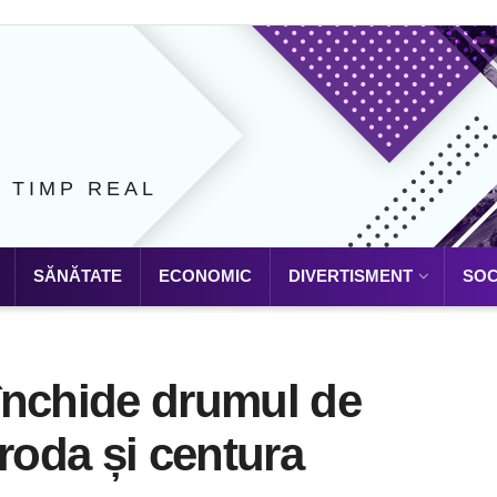
N TIMP REAL
SĂNĂTATE
ECONOMIC
DIVERTISMENT
SOC
 închide drumul de
roda și centura