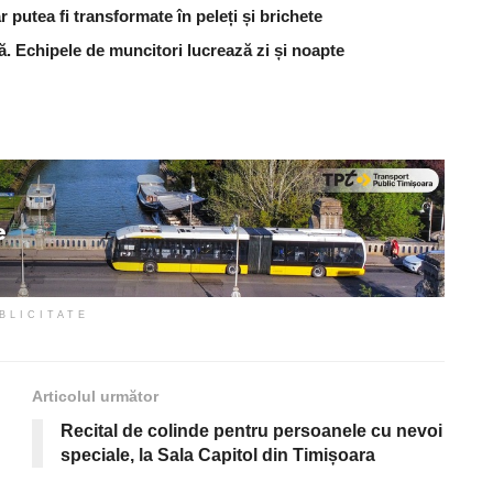
 putea fi transformate în peleți și brichete
ă. Echipele de muncitori lucrează zi și noapte
BLICITATE
Articolul următor
Recital de colinde pentru persoanele cu nevoi
speciale, la Sala Capitol din Timișoara