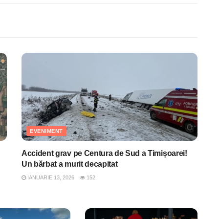
EVENIMENT
Accident grav pe Centura de Sud a Timișoarei!
Un bărbat a murit decapitat
IANUARIE 13, 2026
152