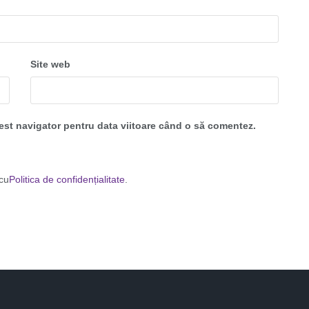
Site web
cest navigator pentru data viitoare când o să comentez.
 cu
Politica de confidențialitate
.