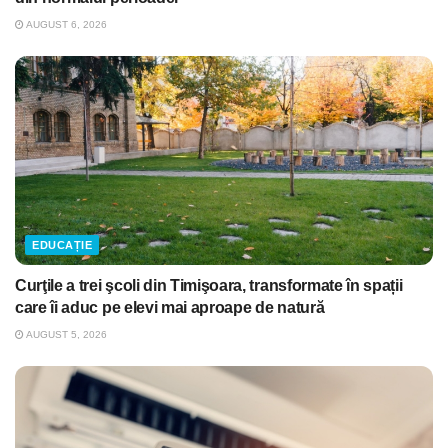
AUGUST 6, 2026
EDUCAȚIE
Curţile a trei şcoli din Timişoara, transformate în spații
care îi aduc pe elevi mai aproape de natură
AUGUST 5, 2026