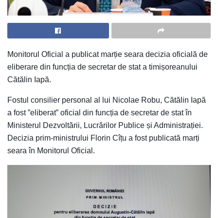
Monitorul Oficial a publicat marție seara decizia oficială de
eliberare din funcția de secretar de stat a timișoreanului
Cătălin Iapă.
Fostul consilier personal al lui Nicolae Robu, Cătălin Iapă
a fost ”eliberat” oficial din funcția de secretar de stat în
Ministerul Dezvoltării, Lucrărilor Publice și Administrației.
Decizia prim-ministrului Florin Cîțu a fost publicată marți
seara în Monitorul Oficial.