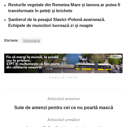
Resturile vegetale din Remetea Mare și Ianova ar putea fi
transformate în peleți și brichete
Șantierul de la pasajul Slavici–Polonă avansează.
Echipele de muncitori lucrează zi și noapte
Etichete:
timisoara
PUBLICITATE
Articolul anterior
Sute de amenzi pentru cei ce nu poartă mască
Articolul următor