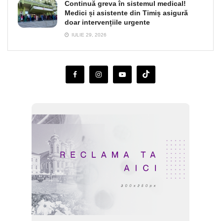
Continuă greva în sistemul medical!
Medici și asistente din Timiș asigură
doar intervențiile urgente
IULIE 29, 2026