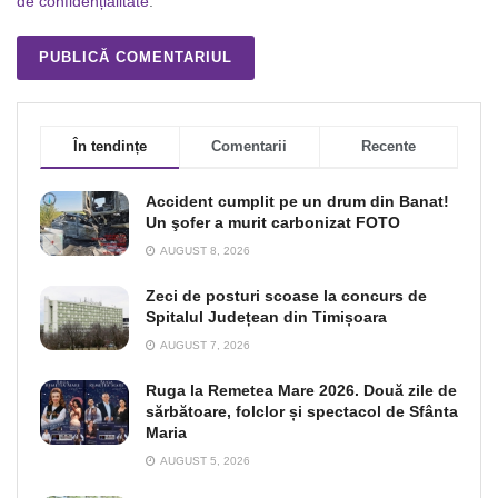
de confidențialitate
.
În tendințe
Comentarii
Recente
Accident cumplit pe un drum din Banat!
Un şofer a murit carbonizat FOTO
AUGUST 8, 2026
Zeci de posturi scoase la concurs de
Spitalul Județean din Timișoara
AUGUST 7, 2026
Ruga la Remetea Mare 2026. Două zile de
sărbătoare, folclor și spectacol de Sfânta
Maria
AUGUST 5, 2026