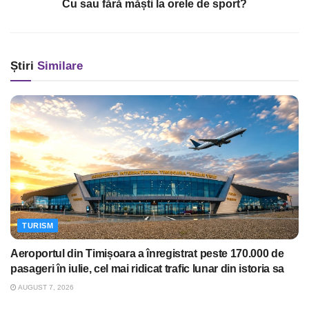
Cu sau fără măști la orele de sport?
Știri
Similare
TURISM
Aeroportul din Timișoara a înregistrat peste 170.000 de
pasageri în iulie, cel mai ridicat trafic lunar din istoria sa
AUGUST 7, 2026