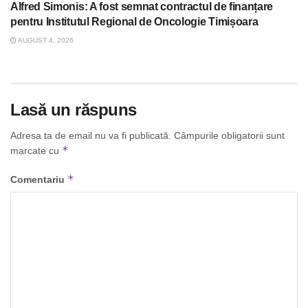
Alfred Simonis: A fost semnat contractul de finanțare
pentru Institutul Regional de Oncologie Timișoara
AUGUST 4, 2026
Lasă un răspuns
Adresa ta de email nu va fi publicată.
Câmpurile obligatorii sunt
*
marcate cu
*
Comentariu