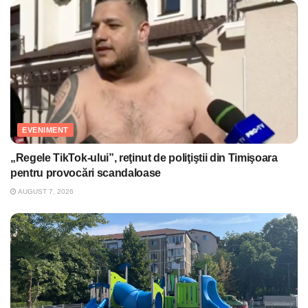
EVENIMENT
„Regele TikTok-ului”, reţinut de poliţiştii din Timişoara
pentru provocări scandaloase
AUGUST 7, 2026