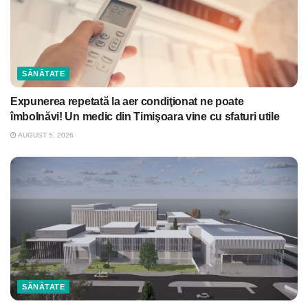
SĂNĂTATE
Expunerea repetată la aer condiţionat ne poate
îmbolnăvi! Un medic din Timişoara vine cu sfaturi utile
AUGUST 5, 2026
SĂNĂTATE