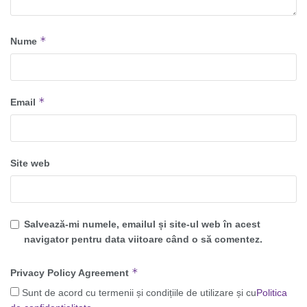
*
Nume
*
Email
Site web
Salvează-mi numele, emailul și site-ul web în acest
navigator pentru data viitoare când o să comentez.
*
Privacy Policy Agreement
Sunt de acord cu termenii și condițiile de utilizare și cu
Politica