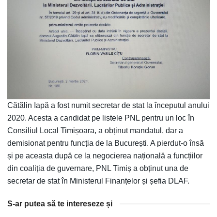
Cătălin Iapă a fost numit secretar de stat la începutul anului
2020. Acesta a candidat pe listele PNL pentru un loc în
Consiliul Local Timișoara, a obținut mandatul, dar a
demisionat pentru funcția de la București. A pierdut-o însă
și pe aceasta după ce la negocierea națională a funcțiilor
din coaliția de guvernare, PNL Timiș a obținut una de
secretar de stat în Ministerul Finanțelor și șefia DLAF.
S-ar putea să te intereseze și