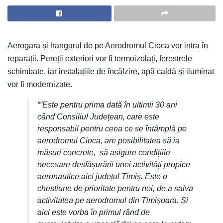
Aerogara și hangarul de pe Aerodromul Cioca vor intra în
reparații. Pereții exteriori vor fi termoizolați, ferestrele
schimbate, iar instalațiile de încălzire, apă caldă și iluminat
vor fi modernizate.
“”Este pentru prima dată în ultimii 30 ani
când Consiliul Județean, care este
responsabil pentru ceea ce se întâmplă pe
aerodromul Cioca, are posibilitatea să ia
măsuri concrete, să asigure condițiile
necesare desfășurării unei activități propice
aeronautice aici județul Timiș. Este o
chestiune de prioritate pentru noi, de a salva
activitatea pe aerodromul din Timișoara. Și
aici este vorba în primul rând de