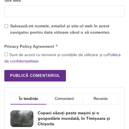
Site web
Salvează-mi numele, emailul și site-ul web în acest
navigator pentru data viitoare când o să comentez.
*
Privacy Policy Agreement
Sunt de acord cu termenii și condițiile de utilizare și cu
Politica
de confidențialitate
.
În tendințe
Comentarii
Recente
Copaci căzuți peste mașini și o
gospodărie inundată, în Timișoara și
Chișoda