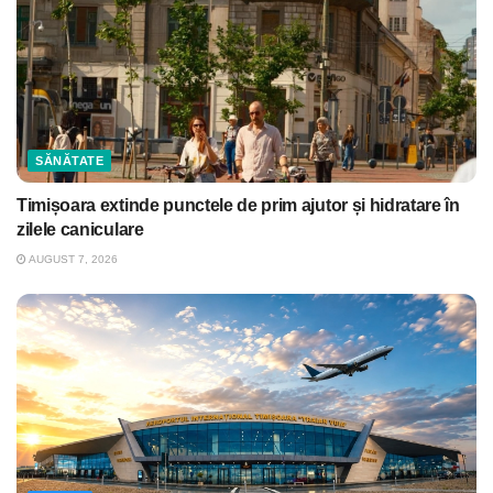
SĂNĂTATE
Timișoara extinde punctele de prim ajutor și hidratare în
zilele caniculare
AUGUST 7, 2026