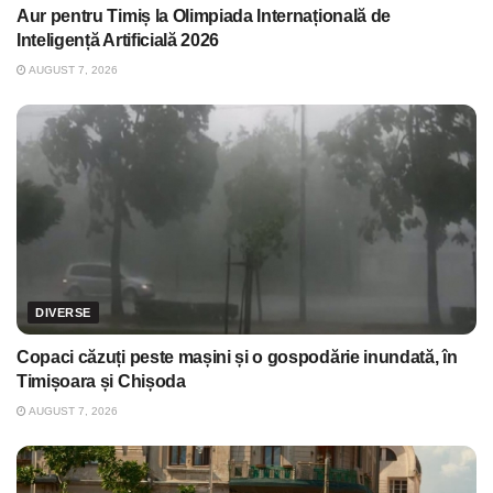
Aur pentru Timiș la Olimpiada Internațională de
Inteligență Artificială 2026
AUGUST 7, 2026
DIVERSE
Copaci căzuți peste mașini și o gospodărie inundată, în
Timișoara și Chișoda
AUGUST 7, 2026