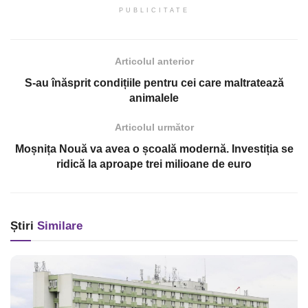
PUBLICITATE
Articolul anterior
S-au înăsprit condițiile pentru cei care maltratează
animalele
Articolul următor
Moșnița Nouă va avea o școală modernă. Investiția se
ridică la aproape trei milioane de euro
Știri
Similare