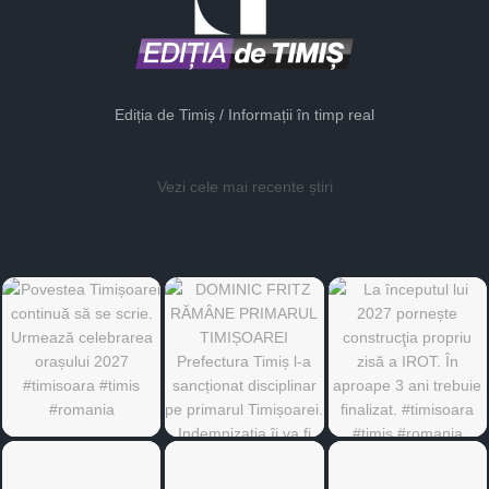
Ediția de Timiș / Informații în timp real
Vezi cele mai recente știri