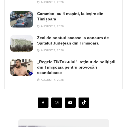
AUGUST 7, 2026
Carambol cu 4 mașini, la ieșire din
Timișoara
AUGUST 7, 2026
Zeci de posturi scoase la concurs de
Spitalul Județean din Timișoara
AUGUST 7, 2026
„Regele TikTok-ului”, reţinut de poliţiştii
din Timişoara pentru provocări
scandaloase
AUGUST 7, 2026