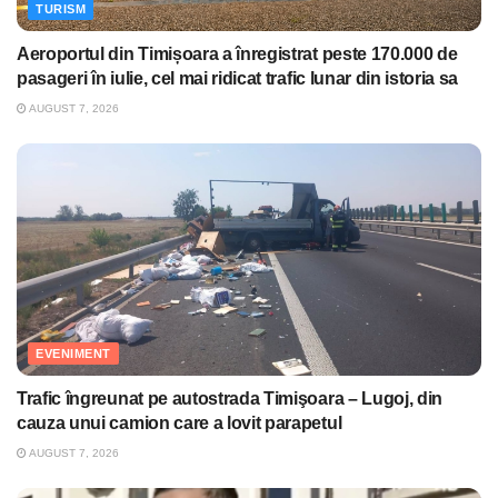
TURISM
Aeroportul din Timișoara a înregistrat peste 170.000 de
pasageri în iulie, cel mai ridicat trafic lunar din istoria sa
AUGUST 7, 2026
EVENIMENT
Trafic îngreunat pe autostrada Timişoara – Lugoj, din
cauza unui camion care a lovit parapetul
AUGUST 7, 2026