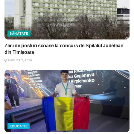
SĂNĂTATE
Zeci de posturi scoase la concurs de Spitalul Județean
din Timișoara
AUGUST 7, 2026
EDUCAȚIE