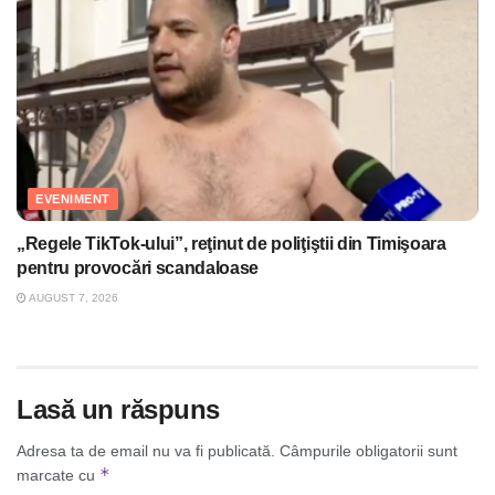
EVENIMENT
„Regele TikTok-ului”, reţinut de poliţiştii din Timişoara
pentru provocări scandaloase
AUGUST 7, 2026
Lasă un răspuns
Adresa ta de email nu va fi publicată.
Câmpurile obligatorii sunt
*
marcate cu