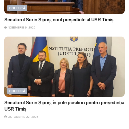
POLITICĂ
Senatorul Sorin Șipoș, noul președinte al USR Timiș
NOIEMBRIE 9, 2025
POLITICĂ
Senatorul Sorin Șipoș, în pole position pentru președinția
USR Timiș
OCTOMBRIE 22, 2025