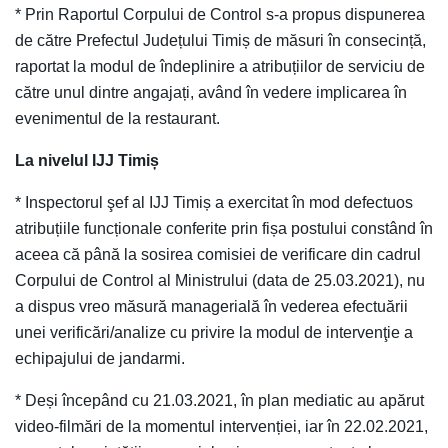
* Prin Raportul Corpului de Control s-a propus dispunerea
de către Prefectul Județului Timiș de măsuri în consecință,
raportat la modul de îndeplinire a atribuțiilor de serviciu de
către unul dintre angajați, având în vedere implicarea în
evenimentul de la restaurant.
La nivelul IJJ Timiș
* Inspectorul şef al IJJ Timiș a exercitat în mod defectuos
atribuțiile funcționale conferite prin fișa postului constând în
aceea că până la sosirea comisiei de verificare din cadrul
Corpului de Control al Ministrului (data de 25.03.2021), nu
a dispus vreo măsură managerială în vederea efectuării
unei verificări/analize cu privire la modul de intervenţie a
echipajului de jandarmi.
* Deși începând cu 21.03.2021, în plan mediatic au apărut
video-filmări de la momentul intervenției, iar în 22.02.2021,