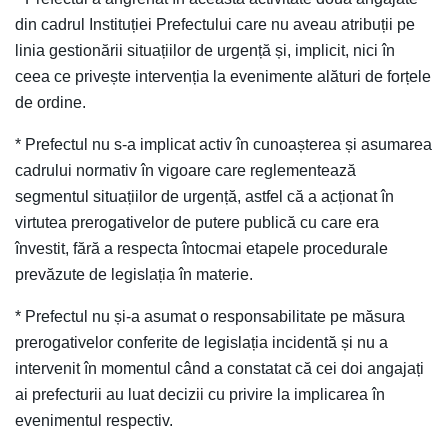
din cadrul Instituției Prefectului care nu aveau atribuții pe
linia gestionării situațiilor de urgență și, implicit, nici în
ceea ce privește intervenția la evenimente alături de forțele
de ordine.
* Prefectul nu s-a implicat activ în cunoașterea și asumarea
cadrului normativ în vigoare care reglementează
segmentul situațiilor de urgență, astfel că a acționat în
virtutea prerogativelor de putere publică cu care era
învestit, fără a respecta întocmai etapele procedurale
prevăzute de legislația în materie.
* Prefectul nu și-a asumat o responsabilitate pe măsura
prerogativelor conferite de legislația incidentă și nu a
intervenit în momentul când a constatat că cei doi angajați
ai prefecturii au luat decizii cu privire la implicarea în
evenimentul respectiv.