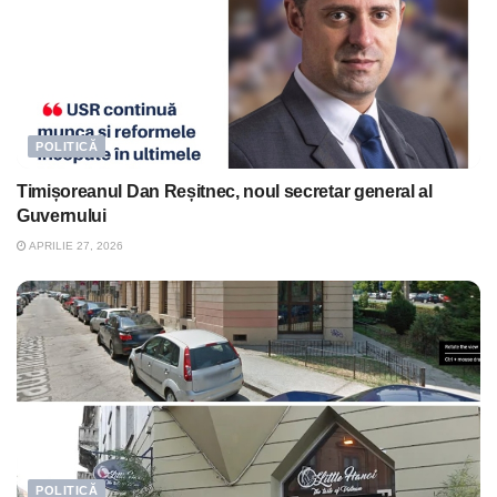
POLITICĂ
Timișoreanul Dan Reșitnec, noul secretar general al
Guvernului
APRILIE 27, 2026
POLITICĂ