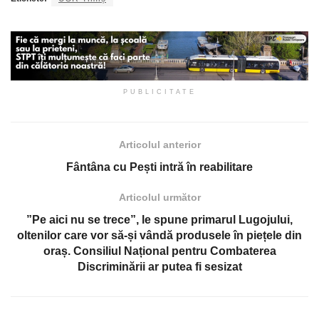
PUBLICITATE
Articolul anterior
Fântâna cu Pești intră în reabilitare
Articolul următor
”Pe aici nu se trece”, le spune primarul Lugojului,
oltenilor care vor să-și vândă produsele în piețele din
oraș. Consiliul Național pentru Combaterea
Discriminării ar putea fi sesizat