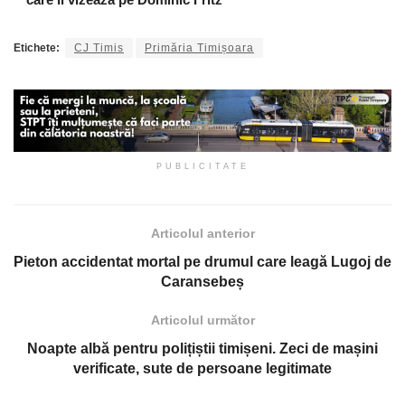
Etichete:
CJ Timis
Primăria Timișoara
PUBLICITATE
Articolul anterior
Pieton accidentat mortal pe drumul care leagă Lugoj de
Caransebeș
Articolul următor
Noapte albă pentru polițiștii timișeni. Zeci de mașini
verificate, sute de persoane legitimate