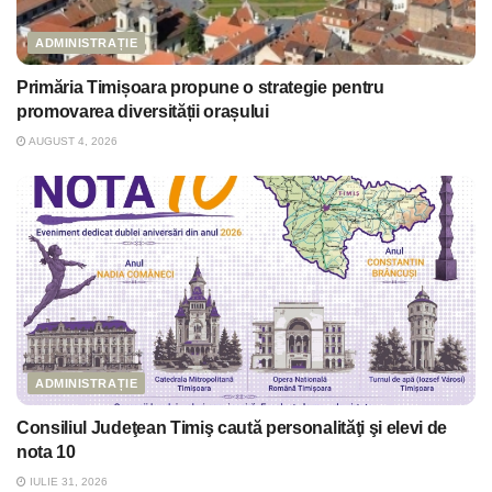
ADMINISTRAȚIE
Primăria Timișoara propune o strategie pentru
promovarea diversității orașului
AUGUST 4, 2026
ADMINISTRAȚIE
Consiliul Judeţean Timiş caută personalităţi şi elevi de
nota 10
IULIE 31, 2026