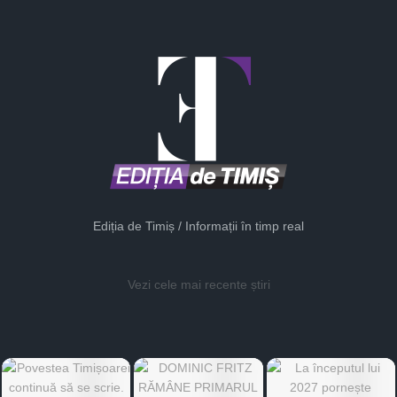
Ediția de Timiș / Informații în timp real
Vezi cele mai recente știri