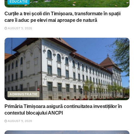
EDUCAȚIE
Curţile a trei şcoli din Timişoara, transformate în spații
care îi aduc pe elevi mai aproape de natură
AUGUST 5, 2026
ADMINISTRAȚIE
Primăria Timișoara asigură continuitatea investițiilor în
contextul blocajului ANCPI
AUGUST 5, 2026