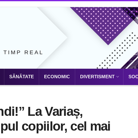
N TIMP REAL
SĂNĂTATE
ECONOMIC
DIVERTISMENT
SOC
di!” La Variaș,
ul copiilor, cel mai