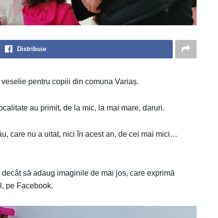
Distribuie
i veselie pentru copiii din comuna Variaș.
ocalitate au primit, de la mic, la mai mare, daruri.
u, care nu a uitat, nici în acest an, de cei mai mici…
t decât să adaug imaginile de mai jos, care exprimă
lul, pe Facebook.