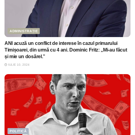
ADMINISTRAȚIE
ANI acuză un conflict de interese în cazul primarului
Timișoarei, din urmă cu 4 ani. Dominic Fritz: „Mi-au făcut
și mie un dosărel.”
IULIE 10, 2024
POLITICĂ