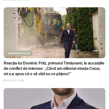
ADMINISTRAȚIE
Reacția lui Dominic Fritz, primarul Timișoarei, la acuzațiile
de conflict de interese: „Când am eliberat strada Cezar,
mi s-a spus că o să văd eu ce pățesc!”
IULIE 10, 2024