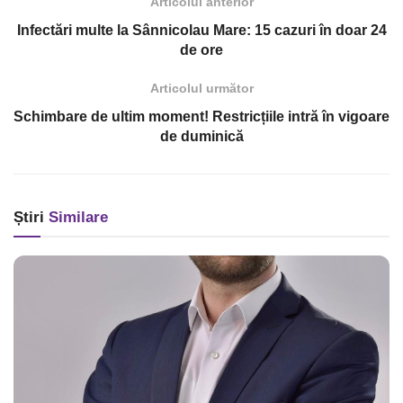
Articolul anterior
Infectări multe la Sânnicolau Mare: 15 cazuri în doar 24
de ore
Articolul următor
Schimbare de ultim moment! Restricțiile intră în vigoare
de duminică
Știri
Similare