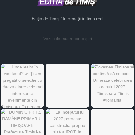
Ediția de Timiș / Informații în timp real
Vezi cele mai recente știri