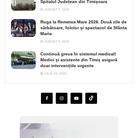
Spitalul Județean din Timișoara
AUGUST 7, 2026
Ruga la Remetea Mare 2026. Două zile de
sărbătoare, folclor și spectacol de Sfânta
Maria
AUGUST 5, 2026
Continuă greva în sistemul medical!
Medici și asistente din Timiș asigură
doar intervențiile urgente
IULIE 29, 2026