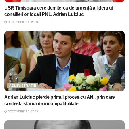
USR Timișoara cere demiterea de urgență a liderului
consilierilor locali PNL, Adrian Lulciuc
DECEMBRIE 21, 2023
ADMINISTRAȚIE
Adrian Lulciuc pierde primul proces cu ANI, prin care
contesta starea de incompatibilitate
DECEMBRIE 20, 2023