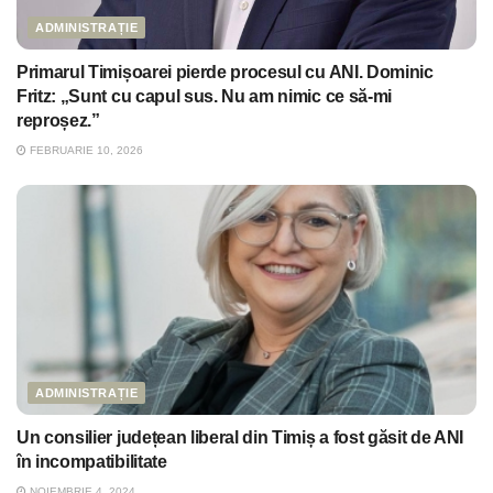
ADMINISTRAȚIE
Primarul Timișoarei pierde procesul cu ANI. Dominic
Fritz: „Sunt cu capul sus. Nu am nimic ce să-mi
reproșez.”
FEBRUARIE 10, 2026
ADMINISTRAȚIE
Un consilier județean liberal din Timiș a fost găsit de ANI
în incompatibilitate
NOIEMBRIE 4, 2024