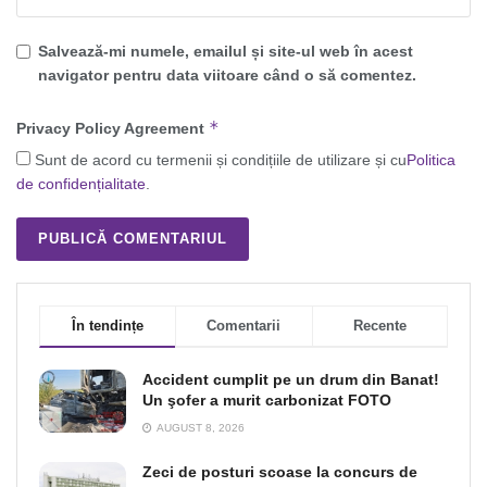
Salvează-mi numele, emailul și site-ul web în acest
navigator pentru data viitoare când o să comentez.
*
Privacy Policy Agreement
Sunt de acord cu termenii și condițiile de utilizare și cu
Politica
de confidențialitate
.
În tendințe
Comentarii
Recente
Accident cumplit pe un drum din Banat!
Un şofer a murit carbonizat FOTO
AUGUST 8, 2026
Zeci de posturi scoase la concurs de