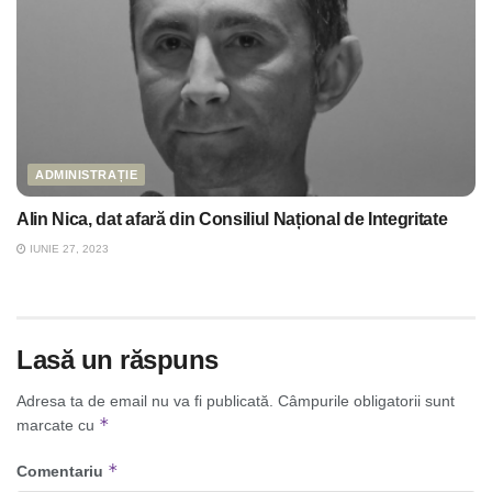
ADMINISTRAȚIE
Alin Nica, dat afară din Consiliul Național de Integritate
IUNIE 27, 2023
Lasă un răspuns
Adresa ta de email nu va fi publicată.
Câmpurile obligatorii sunt
*
marcate cu
*
Comentariu