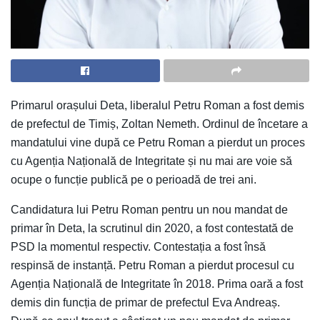
Primarul orașului Deta, liberalul Petru Roman a fost demis
de prefectul de Timiș, Zoltan Nemeth. Ordinul de încetare a
mandatului vine după ce Petru Roman a pierdut un proces
cu Agenția Națională de Integritate și nu mai are voie să
ocupe o funcție publică pe o perioadă de trei ani.
Candidatura lui Petru Roman pentru un nou mandat de
primar în Deta, la scrutinul din 2020, a fost contestată de
PSD la momentul respectiv. Contestația a fost însă
respinsă de instanță. Petru Roman a pierdut procesul cu
Agenția Națională de Integritate în 2018. Prima oară a fost
demis din funcția de primar de prefectul Eva Andreaș.