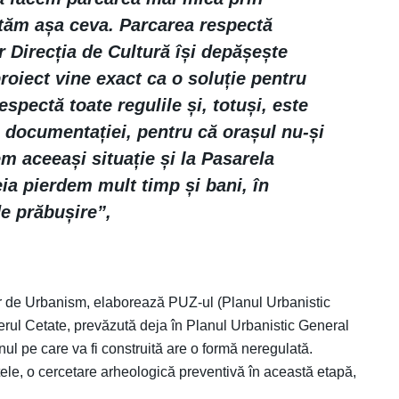
ptăm așa ceva. Parcarea respectă
r Direcția de Cultură își depășește
proiect vine exact ca o soluție pentru
espectă toate regulile și, totuși, este
 documentației, pentru că orașul nu-și
m aceeași situație și la Pasarela
eia pierdem mult timp și bani, în
de prăbușire”,
er de Urbanism, elaborează PUZ-ul (Planul Urbanistic
ierul Cetate, prevăzută deja în Planul Urbanistic General
ul pe care va fi construită are o formă neregulată.
tele, o cercetare arheologică preventivă în această etapă,