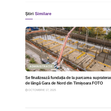
Știri
Similare
ADMINISTRAȚIE
Se finalizează fundația de la parcarea supratera
de lângă Gara de Nord din Timișoara FOTO
OCTOMBRIE 17, 2025