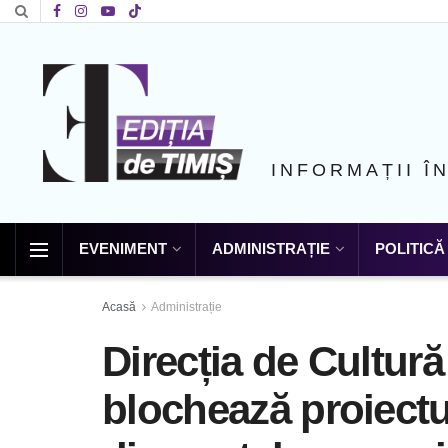
INFORMAȚII Î
EVENIMENT
ADMINISTRAȚIE
POLITICĂ
Acasă
Administrație
Direcția de Cultură
blochează proiectul