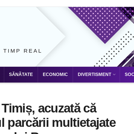
N TIMP REAL
SĂNĂTATE
ECONOMIC
DIVERTISMENT
SOC
 Timiș, acuzată că
 parcării multietajate