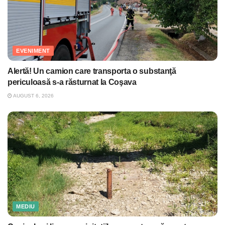
EVENIMENT
Alertă! Un camion care transporta o substanţă
periculoasă s-a răsturnat la Coşava
AUGUST 6, 2026
MEDIU