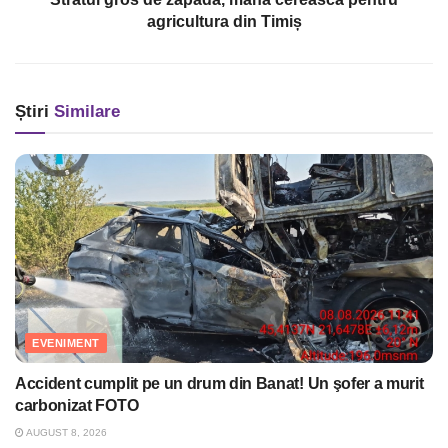
agricultura din Timiș
Știri
Similare
EVENIMENT
Accident cumplit pe un drum din Banat! Un şofer a murit
carbonizat FOTO
AUGUST 8, 2026