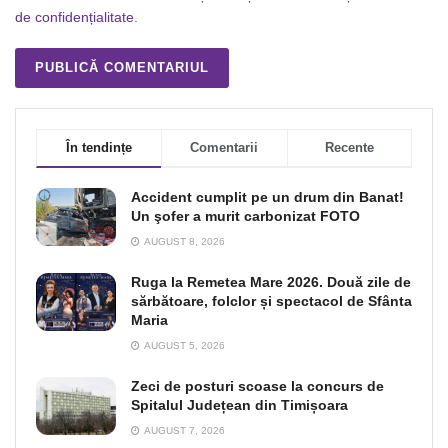
de confidențialitate
.
În tendințe
Comentarii
Recente
Accident cumplit pe un drum din Banat!
Un şofer a murit carbonizat FOTO
AUGUST 8, 2026
Ruga la Remetea Mare 2026. Două zile de
sărbătoare, folclor și spectacol de Sfânta
Maria
AUGUST 5, 2026
Zeci de posturi scoase la concurs de
Spitalul Județean din Timișoara
AUGUST 7, 2026