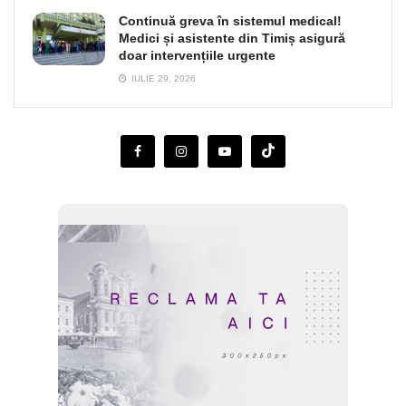
Continuă greva în sistemul medical!
Medici și asistente din Timiș asigură
doar intervențiile urgente
IULIE 29, 2026