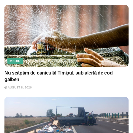
MEDIU
Nu scăpăm de caniculă! Timişul, sub alertă de cod
galben
AUGUST 8, 2026