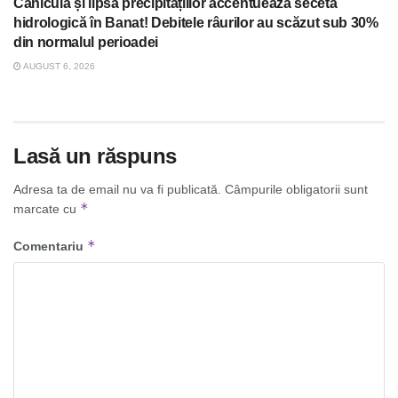
Canicula și lipsa precipitațiilor accentuează seceta
hidrologică în Banat! Debitele râurilor au scăzut sub 30%
din normalul perioadei
AUGUST 6, 2026
Lasă un răspuns
Adresa ta de email nu va fi publicată.
Câmpurile obligatorii sunt
*
marcate cu
*
Comentariu