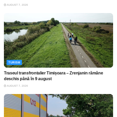
AUGUST 7, 2026
TURISM
Traseul transfrontalier Timișoara – Zrenjanin rămâne
deschis până în 9 august
AUGUST 7, 2026