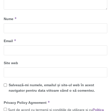
*
Nume
*
Email
Site web
Salvează-mi numele, emailul și site-ul web în acest
navigator pentru data viitoare când o să comentez.
*
Privacy Policy Agreement
Sunt de acord cu termenii și condițiile de utilizare și cu
Politica