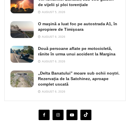
de vijelii şi ploi torenţiale
AUGUST 5, 2026
O maşină a luat foc pe autostrada A1, în
apropiere de Timişoara
AUGUST 6, 2026
Două persoane aflate pe motocicletă,
rănite în urma unui accident la Margina
AUGUST 6, 2026
„Delta Banatului” moare sub ochii noștri.
Rezervația de la Satchinez, aproape
complet uscată
AUGUST 6, 2026