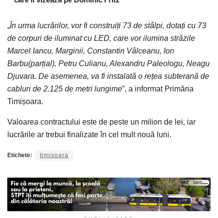
„
În urma lucrărilor, vor fi construiți 73 de stâlpi, dotați cu 73
de corpuri de iluminat cu LED, care vor ilumina străzile
Marcel Iancu, Marginii, Constantin Vâlceanu, Ion
Barbu(parțial), Petru Culianu, Alexandru Paleologu, Neagu
Djuvara. De asemenea, va fi instalată o rețea subterană de
cabluri de 2.125 de metri lungime
”, a informat Primăria
Timișoara.
Valoarea contractului este de peste un milion de lei, iar
lucrările ar trebui finalizate în cel mult nouă luni.
Etichete:
timisoara