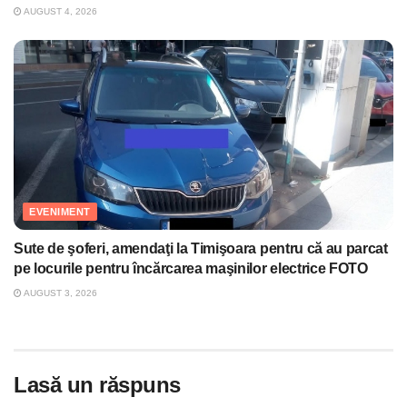
AUGUST 4, 2026
EVENIMENT
Sute de şoferi, amendaţi la Timişoara pentru că au parcat
pe locurile pentru încărcarea maşinilor electrice FOTO
AUGUST 3, 2026
Lasă un răspuns