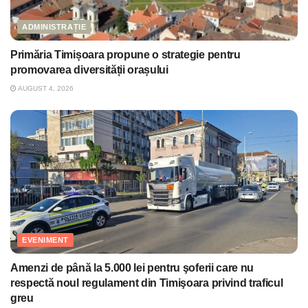
ADMINISTRAȚIE
Primăria Timișoara propune o strategie pentru
promovarea diversității orașului
AUGUST 4, 2026
EVENIMENT
Amenzi de până la 5.000 lei pentru şoferii care nu
respectă noul regulament din Timişoara privind traficul
greu