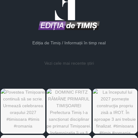
Ediția de Timiș / Informații în timp real
Vezi cele mai recente știri