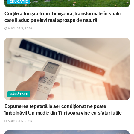
EDUCAȚIE
Curţile a trei şcoli din Timişoara, transformate în spații
care îi aduc pe elevi mai aproape de natură
AUGUST 5, 2026
SĂNĂTATE
Expunerea repetată la aer condiţionat ne poate
îmbolnăvi! Un medic din Timişoara vine cu sfaturi utile
AUGUST 5, 2026