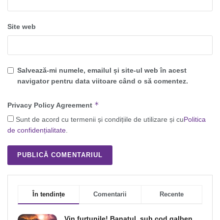
Site web
Salvează-mi numele, emailul și site-ul web în acest
navigator pentru data viitoare când o să comentez.
*
Privacy Policy Agreement
Sunt de acord cu termenii și condițiile de utilizare și cu
Politica
de confidențialitate
.
În tendințe
Comentarii
Recente
Vin furtunile! Banatul, sub cod galben