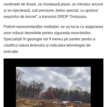
centimetri de forare, se montează plase, se introduc ancore
și se injectează, sub presiune, beton special, cu ajutorul
mașinilor de torcret”
, a transmis DRDP Timișoara.
Potrivit reprezentanților instituției, se va lucra cu asigurarea
unor măsuri deosebite pentru siguranța muncitorilor.
Specialiștii în geologie vor fi mereu pe șantier pentru a
clasifica natura terenului și indicarea tehnologiei de
execuție.