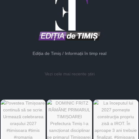
Ediția de Timiș / Informații în timp real
Vezi cele mai recente știri