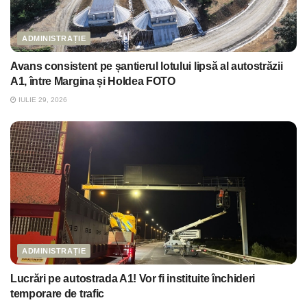
ADMINISTRAȚIE
Avans consistent pe șantierul lotului lipsă al autostrăzii
A1, între Margina și Holdea FOTO
IULIE 29, 2026
ADMINISTRAȚIE
Lucrări pe autostrada A1! Vor fi instituite închideri
temporare de trafic