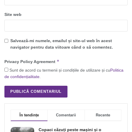
Site web
Salvează-mi numele, emailul și site-ul web în acest
navigator pentru data viitoare când o să comentez.
*
Privacy Policy Agreement
Sunt de acord cu termenii și condițiile de utilizare și cu
Politica
de confidențialitate
.
În tendințe
Comentarii
Recente
Copaci căzuți peste mașini și o