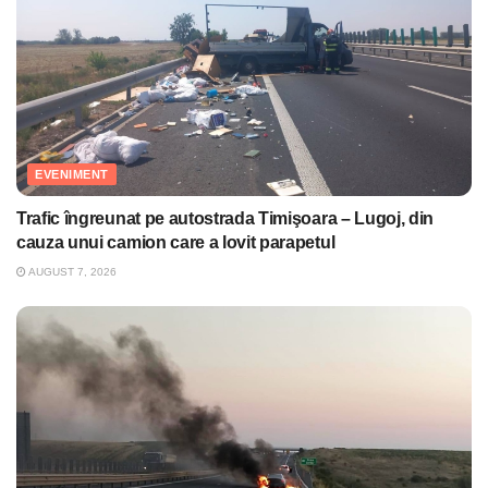
EVENIMENT
Trafic îngreunat pe autostrada Timişoara – Lugoj, din
cauza unui camion care a lovit parapetul
AUGUST 7, 2026