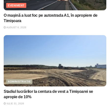
EVENIMENT
O maşină a luat foc pe autostrada A1, în apropiere de
Timişoara
AUGUST 6, 2026
ADMINISTRAȚIE
Stadiul lucrărilor la centura de vest a Timişoarei se
apropie de 10%
IULIE 31, 2026