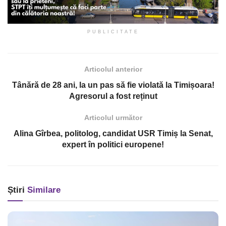
PUBLICITATE
Articolul anterior
Tânără de 28 ani, la un pas să fie violată la Timișoara!
Agresorul a fost reținut
Articolul următor
Alina Gîrbea, politolog, candidat USR Timiș la Senat,
expert în politici europene!
Știri
Similare