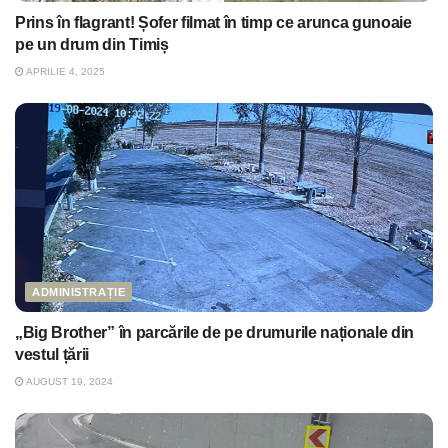
Prins în flagrant! Șofer filmat în timp ce arunca gunoaie
pe un drum din Timiș
APRILIE 4, 2025
ADMINISTRAȚIE
„Big Brother” în parcările de pe drumurile naționale din
vestul țării
AUGUST 19, 2024