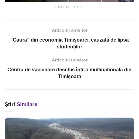
PUBLICITATE
Articolul anterior
”Gaura” din economia Timișoarei, cauzată de lipsa
studenților
Articolul următor
Centru de vaccinare deschis într-o multinațională din
Timișoara
Știri
Similare