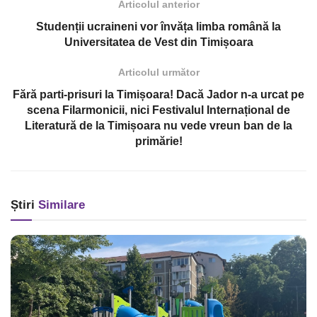
Articolul anterior
Studenții ucraineni vor învăța limba română la
Universitatea de Vest din Timișoara
Articolul următor
Fără parti-prisuri la Timișoara! Dacă Jador n-a urcat pe
scena Filarmonicii, nici Festivalul Internațional de
Literatură de la Timișoara nu vede vreun ban de la
primărie!
Știri
Similare