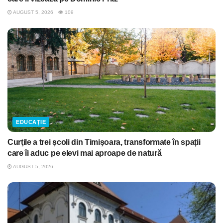
AUGUST 5, 2026
109
EDUCAȚIE
Curţile a trei şcoli din Timişoara, transformate în spații
care îi aduc pe elevi mai aproape de natură
AUGUST 5, 2026