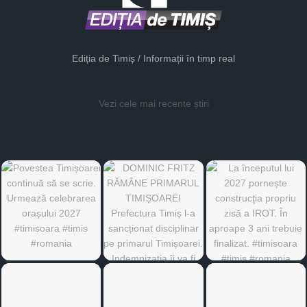
Ediția de Timiș / Informații în timp real
Vezi cele mai recente știri