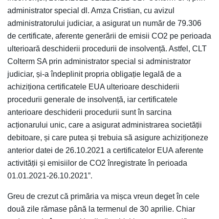
administrator special dl. Amza Cristian, cu avizul
administratorului judiciar, a asigurat un număr de 79.306
de certificate, aferente generării de emisii CO2 pe perioada
ulterioară deschiderii procedurii de insolvență. Astfel, CLT
Colterm SA prin administrator special si administrator
judiciar, și-a îndeplinit propria obligație legală de a
achiziționa certificatele EUA ulterioare deschiderii
procedurii generale de insolvență, iar certificatele
anterioare deschiderii procedurii sunt în sarcina
acționarului unic, care a asigurat administrarea societății
debitoare, și care putea și trebuia să asigure achiziționeze
anterior datei de 26.10.2021 a certificatelor EUA aferente
activității și emisiilor de CO2 înregistrate în perioada
01.01.2021-26.10.2021”.
Greu de crezut că primăria va mișca vreun deget în cele
două zile rămase până la termenul de 30 aprilie. Chiar