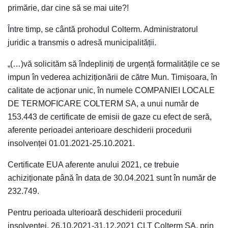
primărie, dar cine să se mai uite?!
Între timp, se cântă prohodul Colterm. Administratorul
juridic a transmis o adresă municipalității.
„(…)vă solicităm să îndepliniți de urgență formalitățile ce se
impun în vederea achiziționării de către Mun. Timișoara, în
calitate de acționar unic, în numele COMPANIEI LOCALE
DE TERMOFICARE COLTERM SA, a unui număr de
153.443 de certificate de emisii de gaze cu efect de seră,
aferente perioadei anterioare deschiderii procedurii
insolvenței 01.01.2021-25.10.2021.
Certificate EUA aferente anului 2021, ce trebuie
achiziționate până în data de 30.04.2021 sunt în număr de
232.749.
Pentru perioada ulterioară deschiderii procedurii
insolvenței, 26.10.2021-31.12.2021 CLT Colterm SA, prin