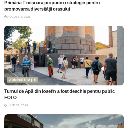
Primăria Timișoara propune o strategie pentru
promovarea diversității orașului
AUGUST 4, 2026
ADMINISTRAȚIE
Turnul de Apă din Iosefin a fost deschis pentru public
FOTO
IULIE 31, 2026