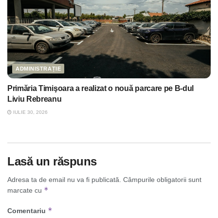
ADMINISTRAȚIE
Primăria Timişoara a realizat o nouă parcare pe B-dul
Liviu Rebreanu
IULIE 30, 2026
Lasă un răspuns
Adresa ta de email nu va fi publicată.
Câmpurile obligatorii sunt
*
marcate cu
*
Comentariu