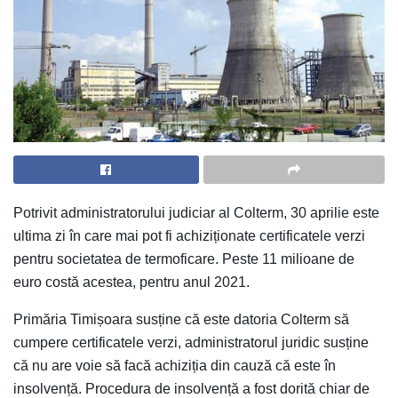
Potrivit administratorului judiciar al Colterm, 30 aprilie este
ultima zi în care mai pot fi achiziționate certificatele verzi
pentru societatea de termoficare. Peste 11 milioane de
euro costă acestea, pentru anul 2021.
Primăria Timișoara susține că este datoria Colterm să
cumpere certificatele verzi, administratorul juridic susține
că nu are voie să facă achiziția din cauză că este în
insolvență. Procedura de insolvență a fost dorită chiar de