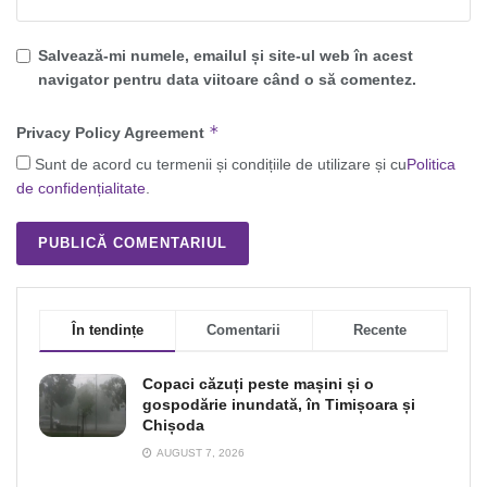
Salvează-mi numele, emailul și site-ul web în acest
navigator pentru data viitoare când o să comentez.
*
Privacy Policy Agreement
Sunt de acord cu termenii și condițiile de utilizare și cu
Politica
de confidențialitate
.
În tendințe
Comentarii
Recente
Copaci căzuți peste mașini și o
gospodărie inundată, în Timișoara și
Chișoda
AUGUST 7, 2026