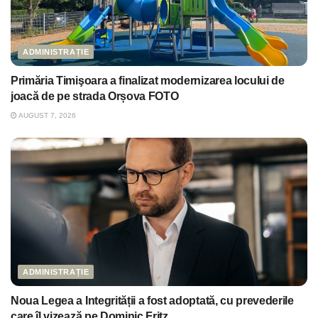
ADMINISTRAȚIE
Primăria Timişoara a finalizat modernizarea locului de
joacă de pe strada Orșova FOTO
AUGUST 7, 2026
ADMINISTRAȚIE
Noua Legea a Integrității a fost adoptată, cu prevederile
care îl vizează pe Dominic Fritz