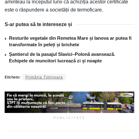
aminteau la începutul lunii că achiziția acestor certificate
este o răspundere a societății de termoficare.
S-ar putea să te intereseze și
Resturile vegetale din Remetea Mare și Ianova ar putea fi
transformate în peleți și brichete
Șantierul de la pasajul Slavici–Polonă avansează.
Echipele de muncitori lucrează zi și noapte
Etichete:
Primăria Timișoara
PUBLICITATE