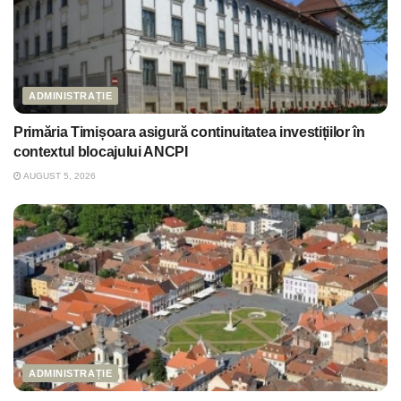
ADMINISTRAȚIE
Primăria Timișoara asigură continuitatea investițiilor în
contextul blocajului ANCPI
AUGUST 5, 2026
ADMINISTRAȚIE