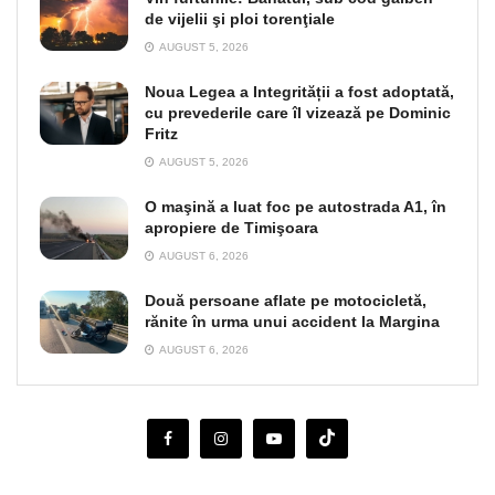
de vijelii şi ploi torenţiale
AUGUST 5, 2026
Noua Legea a Integrității a fost adoptată,
cu prevederile care îl vizează pe Dominic
Fritz
AUGUST 5, 2026
O maşină a luat foc pe autostrada A1, în
apropiere de Timişoara
AUGUST 6, 2026
Două persoane aflate pe motocicletă,
rănite în urma unui accident la Margina
AUGUST 6, 2026