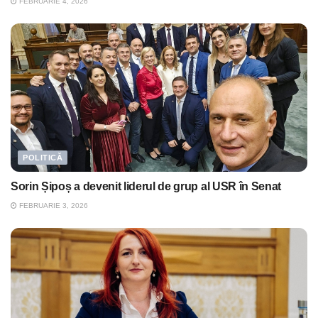
FEBRUARIE 4, 2026
POLITICĂ
Sorin Șipoș a devenit liderul de grup al USR în Senat
FEBRUARIE 3, 2026