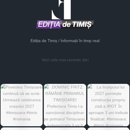
Ediția de Timiș / Informații în timp real
Vezi cele mai recente știri