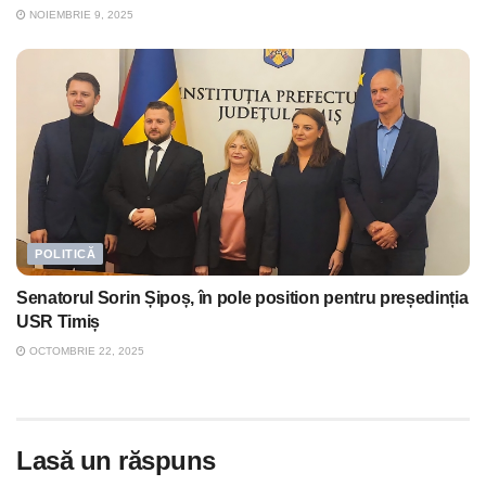
NOIEMBRIE 9, 2025
POLITICĂ
Senatorul Sorin Șipoș, în pole position pentru președinția
USR Timiș
OCTOMBRIE 22, 2025
Lasă un răspuns