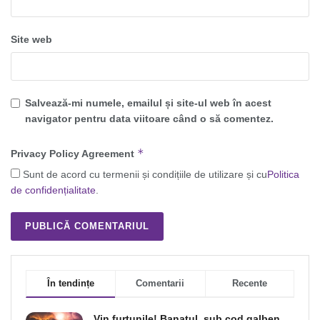
Site web
Salvează-mi numele, emailul și site-ul web în acest
navigator pentru data viitoare când o să comentez.
*
Privacy Policy Agreement
Sunt de acord cu termenii și condițiile de utilizare și cu
Politica
de confidențialitate
.
În tendințe
Comentarii
Recente
Vin furtunile! Banatul, sub cod galben