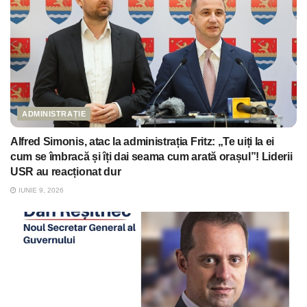
ADMINISTRAȚIE
Alfred Simonis, atac la administrația Fritz: „Te uiți la ei
cum se îmbracă și îți dai seama cum arată orașul”! Liderii
USR au reacționat dur
IUNIE 9, 2026