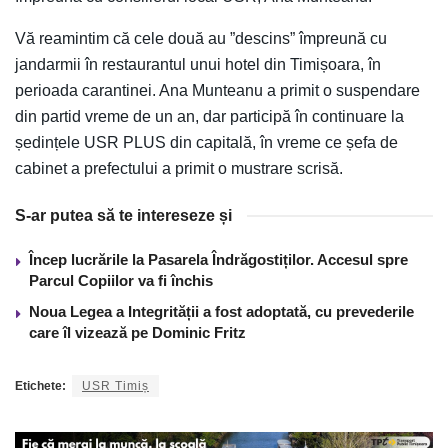
Vă reamintim că cele două au ”descins” împreună cu
jandarmii în restaurantul unui hotel din Timișoara, în
perioada carantinei. Ana Munteanu a primit o suspendare
din partid vreme de un an, dar participă în continuare la
ședințele USR PLUS din capitală, în vreme ce șefa de
cabinet a prefectului a primit o mustrare scrisă.
S-ar putea să te intereseze și
Încep lucrările la Pasarela Îndrăgostiților. Accesul spre
Parcul Copiilor va fi închis
Noua Legea a Integrității a fost adoptată, cu prevederile
care îl vizează pe Dominic Fritz
Etichete:
USR Timiș