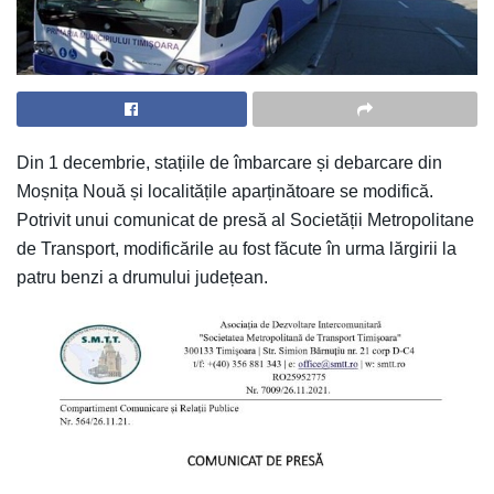
Din 1 decembrie, stațiile de îmbarcare și debarcare din
Moșnița Nouă și localitățile aparținătoare se modifică.
Potrivit unui comunicat de presă al Societății Metropolitane
de Transport, modificările au fost făcute în urma lărgirii la
patru benzi a drumului județean.