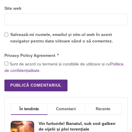
Site web
Salvează-mi numele, emailul și site-ul web în acest
navigator pentru data viitoare când o să comentez.
*
Privacy Policy Agreement
Sunt de acord cu termenii și condițiile de utilizare și cu
Politica
de confidențialitate
.
În tendințe
Comentarii
Recente
Vin furtunile! Banatul, sub cod galben
de vijelii şi ploi torenţiale