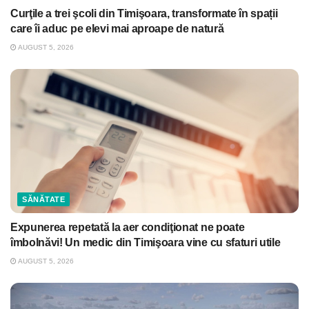
Curţile a trei şcoli din Timişoara, transformate în spații
care îi aduc pe elevi mai aproape de natură
AUGUST 5, 2026
SĂNĂTATE
Expunerea repetată la aer condiţionat ne poate
îmbolnăvi! Un medic din Timişoara vine cu sfaturi utile
AUGUST 5, 2026