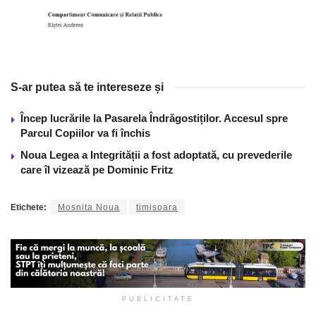
S-ar putea să te intereseze și
Încep lucrările la Pasarela Îndrăgostiților. Accesul spre
Parcul Copiilor va fi închis
Noua Legea a Integrității a fost adoptată, cu prevederile
care îl vizează pe Dominic Fritz
Etichete:
Mosnita Noua
timisoara
PUBLICITATE