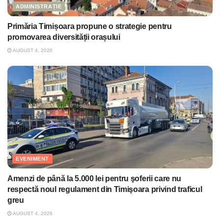
ADMINISTRAȚIE
Primăria Timișoara propune o strategie pentru
promovarea diversității orașului
AUGUST 4, 2026
EVENIMENT
Amenzi de până la 5.000 lei pentru şoferii care nu
respectă noul regulament din Timişoara privind traficul
greu
AUGUST 4, 2026