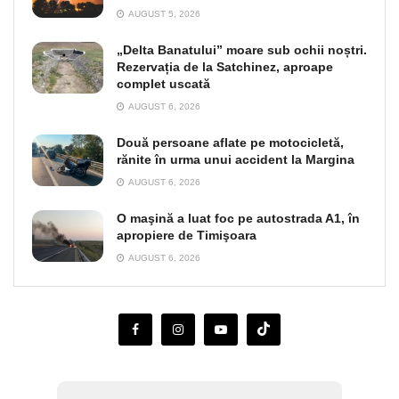
AUGUST 5, 2026
„Delta Banatului” moare sub ochii noștri.
Rezervația de la Satchinez, aproape
complet uscată
AUGUST 6, 2026
Două persoane aflate pe motocicletă,
rănite în urma unui accident la Margina
AUGUST 6, 2026
O maşină a luat foc pe autostrada A1, în
apropiere de Timişoara
AUGUST 6, 2026