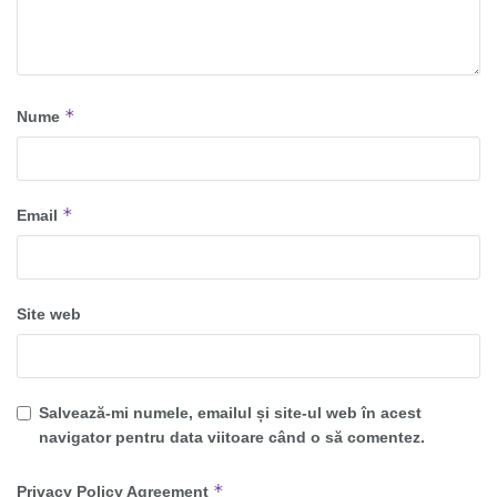
*
Nume
*
Email
Site web
Salvează-mi numele, emailul și site-ul web în acest
navigator pentru data viitoare când o să comentez.
*
Privacy Policy Agreement