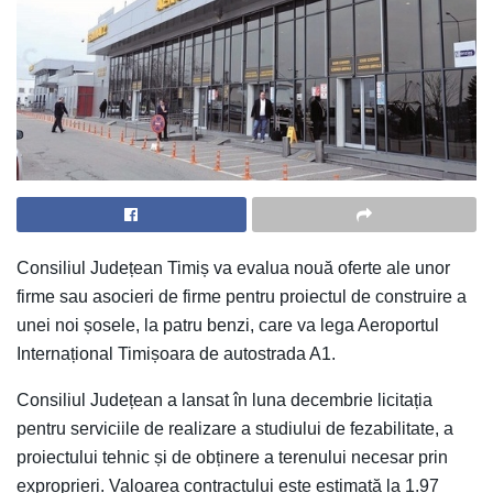
Consiliul Județean Timiș va evalua nouă oferte ale unor
firme sau asocieri de firme pentru proiectul de construire a
unei noi șosele, la patru benzi, care va lega Aeroportul
Internațional Timișoara de autostrada A1.
Consiliul Județean a lansat în luna decembrie licitația
pentru serviciile de realizare a studiului de fezabilitate, a
proiectului tehnic și de obținere a terenului necesar prin
exproprieri. Valoarea contractului este estimată la 1.97