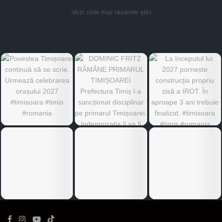
Vezi cele mai recente știri