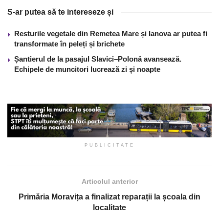
S-ar putea să te intereseze și
Resturile vegetale din Remetea Mare și Ianova ar putea fi
transformate în peleți și brichete
Șantierul de la pasajul Slavici–Polonă avansează.
Echipele de muncitori lucrează zi și noapte
PUBLICITATE
Articolul anterior
Primăria Moravița a finalizat reparații la școala din
localitate