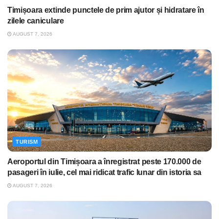
Timișoara extinde punctele de prim ajutor și hidratare în
zilele caniculare
AUGUST 7, 2026
TURISM
Aeroportul din Timișoara a înregistrat peste 170.000 de
pasageri în iulie, cel mai ridicat trafic lunar din istoria sa
AUGUST 7, 2026