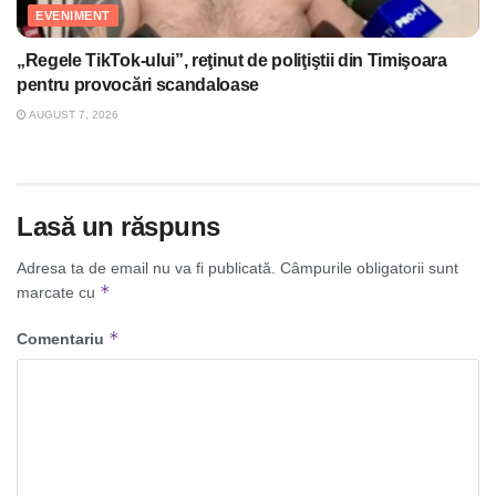
EVENIMENT
„Regele TikTok-ului”, reţinut de poliţiştii din Timişoara
pentru provocări scandaloase
AUGUST 7, 2026
Lasă un răspuns
Adresa ta de email nu va fi publicată.
Câmpurile obligatorii sunt
*
marcate cu
*
Comentariu