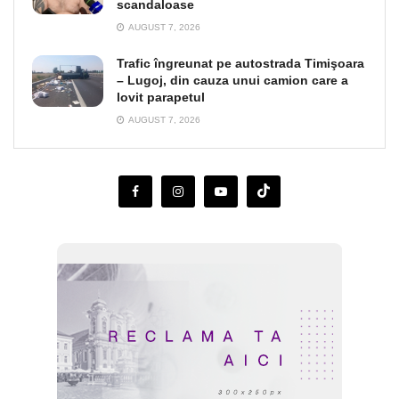
scandaloase
AUGUST 7, 2026
Trafic îngreunat pe autostrada Timişoara
– Lugoj, din cauza unui camion care a
lovit parapetul
AUGUST 7, 2026