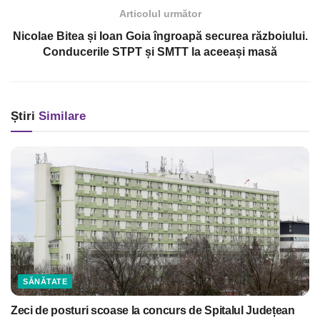
Articolul următor
Nicolae Bitea și Ioan Goia îngroapă securea războiului.
Conducerile STPT și SMTT la aceeași masă
Știri
Similare
SĂNĂTATE
Zeci de posturi scoase la concurs de Spitalul Județean