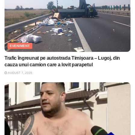
EVENIMENT
Trafic îngreunat pe autostrada Timişoara – Lugoj, din
cauza unui camion care a lovit parapetul
AUGUST 7, 2026