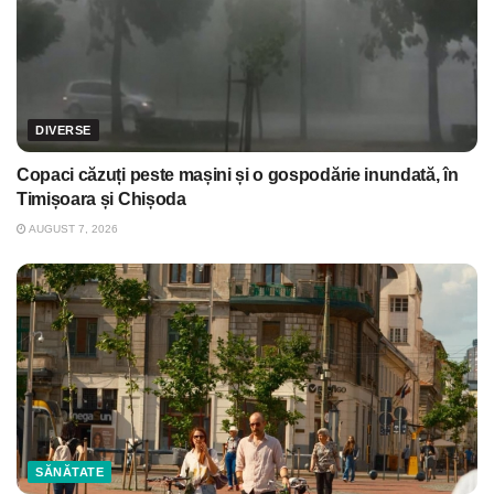
DIVERSE
Copaci căzuți peste mașini și o gospodărie inundată, în
Timișoara și Chișoda
AUGUST 7, 2026
SĂNĂTATE