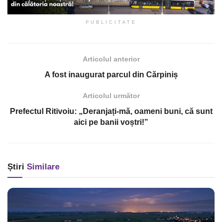
PUBLICITATE
Articolul anterior
A fost inaugurat parcul din Cărpiniș
Articolul următor
Prefectul Ritivoiu: „Deranjați-mă, oameni buni, că sunt
aici pe banii voștri!”
Știri
Similare