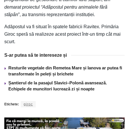
demarat proiectul “Adăpostul pentru animalele fără
stăpân
”, au transmis reprezentanții instituției.
Adăpostul va fi situat în spatele fabricii Ravitex. Primăria
Giroc speră să realizeze acest proiect într-un timp cât mai
scurt.
S-ar putea să te intereseze și
Resturile vegetale din Remetea Mare și Ianova ar putea fi
transformate în peleți și brichete
Șantierul de la pasajul Slavici–Polonă avansează.
Echipele de muncitori lucrează zi și noapte
Etichete:
giroc