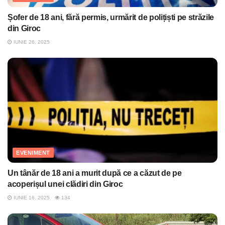
Șofer de 18 ani, fără permis, urmărit de polițiști pe străzile
din Giroc
IUNIE 26, 2025
EVENIMENT
Un tânăr de 18 ani a murit după ce a căzut de pe
acoperișul unei clădiri din Giroc
IUNIE 16, 2025
134