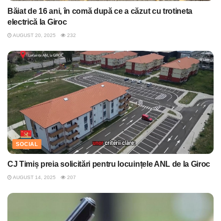
Băiat de 16 ani, în comă după ce a căzut cu trotineta
electrică la Giroc
AUGUST 20, 2025
232
SOCIAL
CJ Timiș preia solicitări pentru locuințele ANL de la Giroc
AUGUST 14, 2025
207