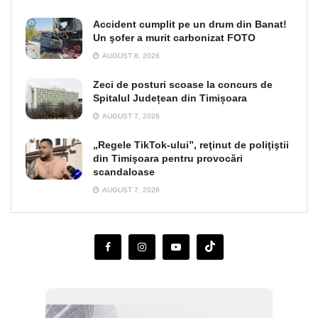
Accident cumplit pe un drum din Banat!
Un şofer a murit carbonizat FOTO
AUGUST 8, 2026
Zeci de posturi scoase la concurs de
Spitalul Județean din Timișoara
AUGUST 7, 2026
„Regele TikTok-ului”, reţinut de poliţiştii
din Timişoara pentru provocări
scandaloase
AUGUST 7, 2026