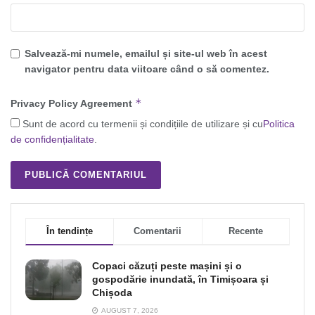
Salvează-mi numele, emailul și site-ul web în acest
navigator pentru data viitoare când o să comentez.
*
Privacy Policy Agreement
Sunt de acord cu termenii și condițiile de utilizare și cu
Politica
de confidențialitate
.
În tendințe
Comentarii
Recente
Copaci căzuți peste mașini și o
gospodărie inundată, în Timișoara și
Chișoda
AUGUST 7, 2026