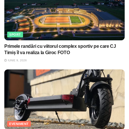
SPORT
Primele randări cu viitorul complex sportiv pe care CJ
Timiș îl va realiza la Giroc FOTO
IUNIE 9, 2026
EVENIMENT