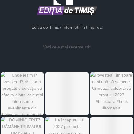
Ediția de Timiș / Informații în timp real
Vezi cele mai recente știri