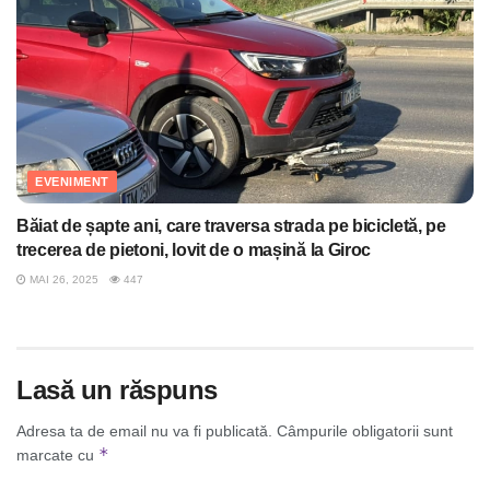
EVENIMENT
Băiat de șapte ani, care traversa strada pe bicicletă, pe
trecerea de pietoni, lovit de o mașină la Giroc
MAI 26, 2025
447
Lasă un răspuns
Adresa ta de email nu va fi publicată.
Câmpurile obligatorii sunt
*
marcate cu