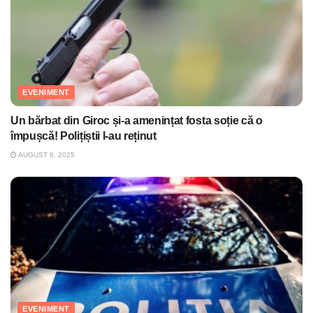
EVENIMENT
Un bărbat din Giroc și-a amenințat fosta soție că o
împușcă! Polițiștii l-au reținut
AUGUST 8, 2025
EVENIMENT