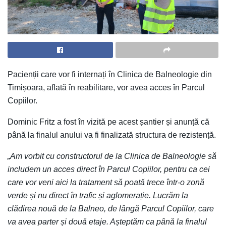
Pacienții care vor fi internați în Clinica de Balneologie din
Timișoara, aflată în reabilitare, vor avea acces în Parcul
Copiilor.
Dominic Fritz a fost în vizită pe acest șantier și anunță că
până la finalul anului va fi finalizată structura de rezistență.
„Am vorbit cu constructorul de la Clinica de Balneologie să
includem un acces direct în Parcul Copiilor, pentru ca cei
care vor veni aici la tratament să poată trece într-o zonă
verde și nu direct în trafic și aglomerație. Lucrăm la
clădirea nouă de la Balneo, de lângă Parcul Copiilor, care
va avea parter și două etaje. Așteptăm ca până la finalul