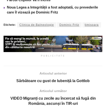
Noua Legea a Integrității a fost adoptată, cu prevederile
care îl vizează pe Dominic Fritz
Etichete:
Clinica de Balneologie
Dominic Fritz
timisoara
PUBLICITATE
Articolul anterior
Sărbătoare cu gust de lubeniță la Gottlob
Articolul următor
VIDEO Migranți cu zecile au încercat să fugă din
România, ascunși în TIR-uri