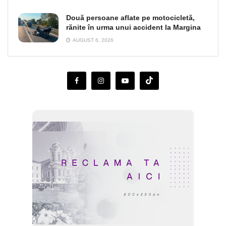
Două persoane aflate pe motocicletă,
rănite în urma unui accident la Margina
AUGUST 6, 2026