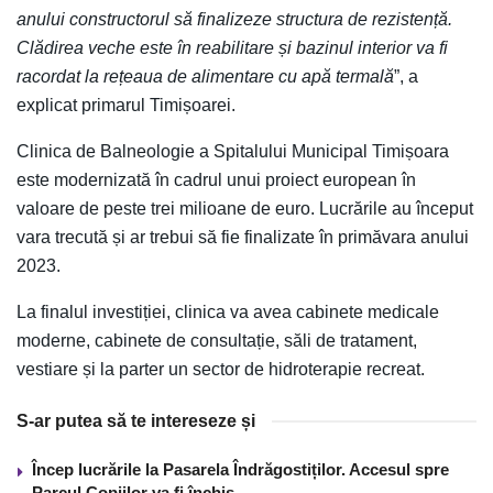
anului constructorul să finalizeze structura de rezistență.
Clădirea veche este în reabilitare și bazinul interior va fi
racordat la rețeaua de alimentare cu apă termală
”, a
explicat primarul Timișoarei.
Clinica de Balneologie a Spitalului Municipal Timișoara
este modernizată în cadrul unui proiect european în
valoare de peste trei milioane de euro. Lucrările au început
vara trecută și ar trebui să fie finalizate în primăvara anului
2023.
La finalul investiției, clinica va avea cabinete medicale
moderne, cabinete de consultație, săli de tratament,
vestiare și la parter un sector de hidroterapie recreat.
S-ar putea să te intereseze și
Încep lucrările la Pasarela Îndrăgostiților. Accesul spre
Parcul Copiilor va fi închis