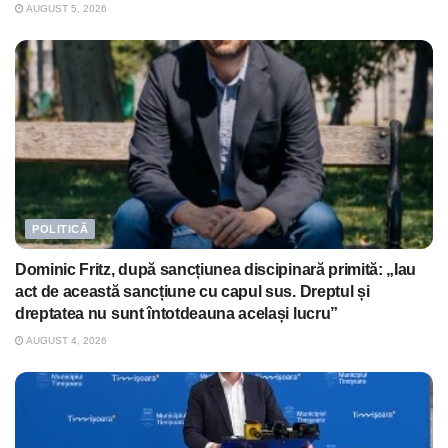
AUGUST 5, 2026
POLITICĂ
Dominic Fritz, după sancțiunea discipinară primită: „Iau
act de această sancțiune cu capul sus. Dreptul și
dreptatea nu sunt întotdeauna același lucru”
AUGUST 4, 2026