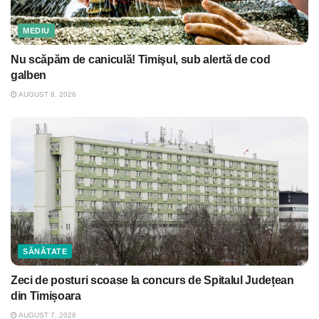
MEDIU
Nu scăpăm de caniculă! Timişul, sub alertă de cod
galben
AUGUST 8, 2026
SĂNĂTATE
Zeci de posturi scoase la concurs de Spitalul Județean
din Timișoara
AUGUST 7, 2026