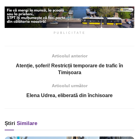
PUBLICITATE
Articolul anterior
Atenție, șoferi! Restricții temporare de trafic în
Timișoara
Articolul următor
Elena Udrea, eliberată din închisoare
Știri
Similare