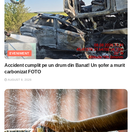
EVENIMENT
Accident cumplit pe un drum din Banat! Un şofer a murit
carbonizat FOTO
AUGUST 8, 2026