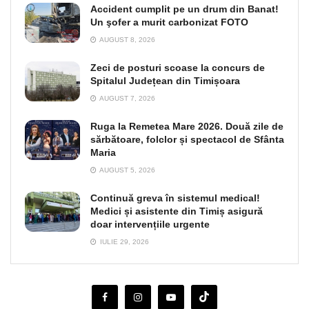
Accident cumplit pe un drum din Banat!
Un şofer a murit carbonizat FOTO
AUGUST 8, 2026
Zeci de posturi scoase la concurs de
Spitalul Județean din Timișoara
AUGUST 7, 2026
Ruga la Remetea Mare 2026. Două zile de
sărbătoare, folclor și spectacol de Sfânta
Maria
AUGUST 5, 2026
Continuă greva în sistemul medical!
Medici și asistente din Timiș asigură
doar intervențiile urgente
IULIE 29, 2026