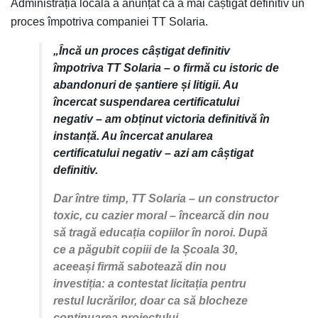
Administrația locală a anunțat că a mai câștigat definitiv un
proces împotriva companiei TT Solaria.
„Încă un proces câștigat definitiv
împotriva TT Solaria – o firmă cu istoric de
abandonuri de șantiere și litigii. Au
încercat suspendarea certificatului
negativ – am obținut victoria definitivă în
instanță. Au încercat anularea
certificatului negativ – azi am câștigat
definitiv.
Dar între timp, TT Solaria – un constructor
toxic, cu cazier moral – încearcă din nou
să tragă educația copiilor în noroi. După
ce a păgubit copiii de la Școala 30,
aceeași firmă sabotează din nou
investiția: a contestat licitația pentru
restul lucrărilor, doar ca să blocheze
continuarea proiectului.