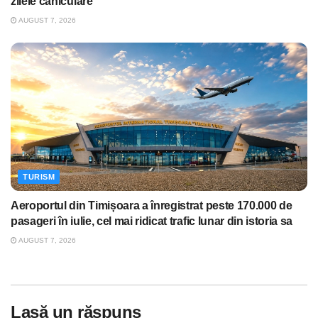
zilele caniculare
AUGUST 7, 2026
TURISM
Aeroportul din Timișoara a înregistrat peste 170.000 de
pasageri în iulie, cel mai ridicat trafic lunar din istoria sa
AUGUST 7, 2026
Lasă un răspuns