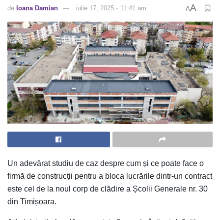
A
de
Ioana Damian
iulie 17, 2025 ◦ 11:41 am
A
Un adevărat studiu de caz despre cum și ce poate face o
firmă de construcții pentru a bloca lucrările dintr-un contract
este cel de la noul corp de clădire a Școlii Generale nr. 30
din Timișoara.