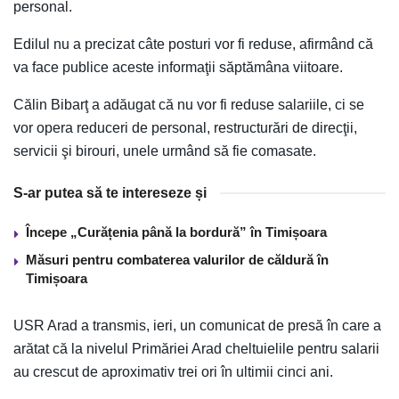
personal.
Edilul nu a precizat câte posturi vor fi reduse, afirmând că
va face publice aceste informaţii săptămâna viitoare.
Călin Bibarţ a adăugat că nu vor fi reduse salariile, ci se
vor opera reduceri de personal, restructurări de direcţii,
servicii şi birouri, unele urmând să fie comasate.
S-ar putea să te intereseze și
Începe „Curățenia până la bordură” în Timișoara
Măsuri pentru combaterea valurilor de căldură în
Timișoara
USR Arad a transmis, ieri, un comunicat de presă în care a
arătat că la nivelul Primăriei Arad cheltuielile pentru salarii
au crescut de aproximativ trei ori în ultimii cinci ani.