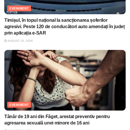
EVENIMENT
Timișul, în topul național la sancționarea șoferilor
agresivi. Peste 120 de conducători auto amendați în județ
prin aplicația e-SAR
AUGUST 10, 2026
EVENIMENT
Tânăr de 19 ani din Făget, arestat preventiv pentru
agresarea sexuală unei minore de 16 ani