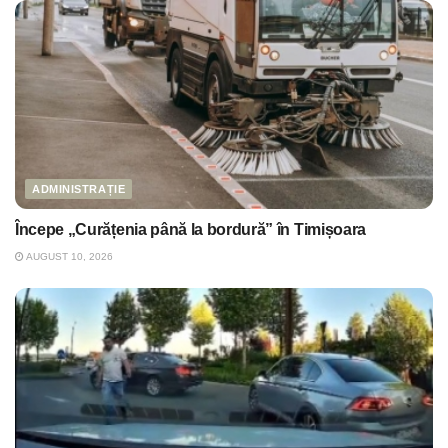
ADMINISTRAȚIE
Începe „Curățenia până la bordură” în Timișoara
AUGUST 10, 2026