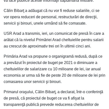
va face publice aceste informaţii săptămâna viitoare.
Călin Bibarţ a adăugat că nu vor fi reduse salariile, ci se
vor opera reduceri de personal, restructurări de direcţii,
servicii şi birouri, unele urmând să fie comasate.
USR Arad a transmis, ieri, un comunicat de presă în care a
arătat că la nivelul Primăriei Arad cheltuielile pentru salarii
au crescut de aproximativ trei ori în ultimii cinci ani.
Primăria Arad va propune o organigramă redusă, după ce
a prevăzut în proiectul de buget pe 2021 o diminuare a
cheltuielilor de salarizare cu 10 milioane de lei, iar anual
economia ar urma să fie de peste 20 de milioane de lei prin
comasarea unor servicii şi birouri.
Primarul oraşului, Călin Bibarţ, a declarat, într-o conferinţă
de presă, că proiectul de buget ce va fi afişat la
transparenţă publică prevede reducerea cheltuielilor de