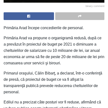
binary comment
Primăria Arad începe concedierile de personal.
Primăria Arad va propune o organigramă redusă, după ce
a prevăzut în proiectul de buget pe 2021 o diminuare a
cheltuielilor de salarizare cu 10 milioane de lei, iar anual
economia ar urma să fie de peste 20 de milioane de lei prin
comasarea unor servicii şi birouri.
Primarul oraşului, Călin Bibarţ, a declarat, într-o conferinţă
de presă, că proiectul de buget ce va fi afişat la
transparenţă publică prevede reducerea cheltuielilor de
personal.
Edilul nu a precizat câte posturi vor fi reduse, afirmând că