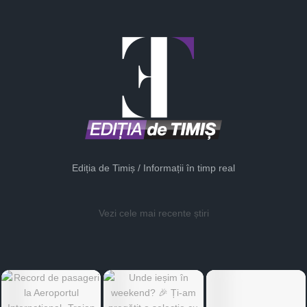
Ediția de Timiș / Informații în timp real
Vezi cele mai recente știri