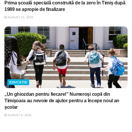
Prima școală specială construită de la zero în Timiș după
1989 se apropie de finalizare
AUGUST 10, 2026
EDUCAȚIE
„Un ghiozdan pentru fiecare!” Numeroşi copii din
Timişoara au nevoie de ajutor pentru a începe noul an
şcolar
AUGUST 9, 2026