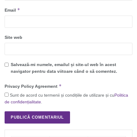
*
Email
Site web
Salvează-mi numele, emailul și site-ul web în acest
navigator pentru data viitoare când o să comentez.
*
Privacy Policy Agreement
Sunt de acord cu termenii și condițiile de utilizare și cu
Politica
de confidențialitate
.