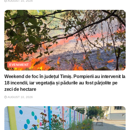
AUGUST 10, 2026
EVENIMENT
Weekend de foc în județul Timiș. Pompierii au intervenit la
18 incendii, iar vegetația și pădurile au fost pârjolite pe
zeci de hectare
AUGUST 10, 2026