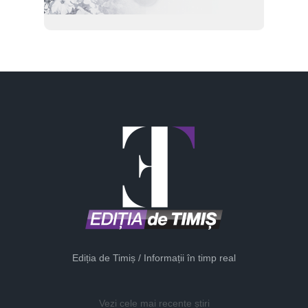
Ediția de Timiș / Informații în timp real
Vezi cele mai recente știri