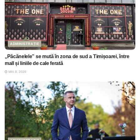
ADMINISTRAȚIE
„Păcănelele” se mută în zona de sud a Timișoarei, între
mall și liniile de cale ferată
MAI 8, 2026