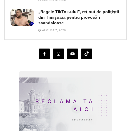
„Regele TikTok-ului”, reţinut de poliţiştii
din Timişoara pentru provocări
scandaloase
AUGUST 7, 2026