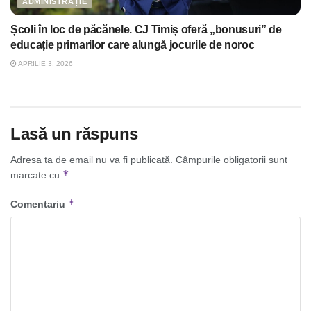
ADMINISTRAȚIE
Școli în loc de păcănele. CJ Timiș oferă „bonusuri” de
educație primarilor care alungă jocurile de noroc
APRILIE 3, 2026
Lasă un răspuns
Adresa ta de email nu va fi publicată.
Câmpurile obligatorii sunt
*
marcate cu
*
Comentariu