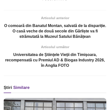
Articolul anterior
O comoară din Banatul Montan, salvată de la dispariție.
O casă veche de două secole din Gârliște va fi
strămutată la Muzeul Satului Bănățean
Articolul următor
Universitatea de Ştiinţele Vieţii din Timişoara,
recompensată cu Premiul AD & Biogas Industry 2026,
în Anglia FOTO
Știri
Similare