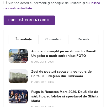
Sunt de acord cu termenii și condițiile de utilizare și cu
Politica
de confidențialitate
.
În tendințe
Comentarii
Recente
Accident cumplit pe un drum din Banat!
Un şofer a murit carbonizat FOTO
AUGUST 8, 2026
Zeci de posturi scoase la concurs de
Spitalul Județean din Timișoara
AUGUST 7, 2026
Ruga la Remetea Mare 2026. Două zile de
sărbătoare, folclor și spectacol de Sfânta
Maria
AUGUST 5, 2026