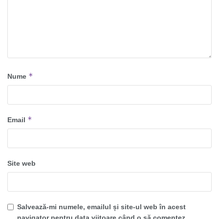
*
Nume
*
Email
Site web
Salvează-mi numele, emailul și site-ul web în acest
navigator pentru data viitoare când o să comentez.