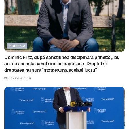
POLITICĂ
Dominic Fritz, după sancțiunea discipinară primită: „Iau
act de această sancțiune cu capul sus. Dreptul și
dreptatea nu sunt întotdeauna același lucru”
AUGUST 4, 2026