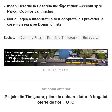
Încep lucrările la Pasarela Îndrăgostiților. Accesul spre
Parcul Copiilor va fi închis
Noua Legea a Integrității a fost adoptată, cu prevederile
care îl vizează pe Dominic Fritz
Etichete:
Dominic Fritz
Primăria Timișoara
timisoara
PUBLICITATE
Articolul anterior
Piețele din Timișoara, pline de culoare datorită bogatei
oferte de flori FOTO