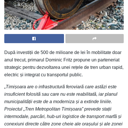
După investiții de 500 de milioane de lei în mobilitate doar
anul trecut, primarul Dominic Fritz propune un parteneriat
strategic pentru dezvoltarea unei rețele de tren urban rapid,
electric și integrat cu transportul public.
„Timișoara are o infrastructură feroviară care astăzi este
insuficient folosită sau care nu este reabilitată, iar planul
municipalității este de a moderniza și a extinde liniile.
Proiectul „Tren Metropolitan Timișoara” prevede stații
intermodale, parcări, hub-uri logistice de transport marfă și
conexiuni directe către zone cheie ale orașului și ale zonei