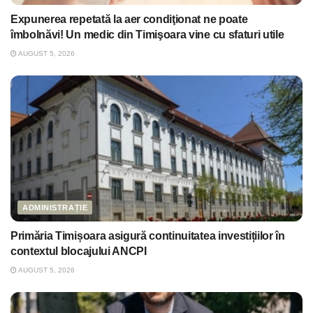
Expunerea repetată la aer condiţionat ne poate
îmbolnăvi! Un medic din Timişoara vine cu sfaturi utile
AUGUST 5, 2026
ADMINISTRAȚIE
Primăria Timișoara asigură continuitatea investițiilor în
contextul blocajului ANCPI
AUGUST 5, 2026