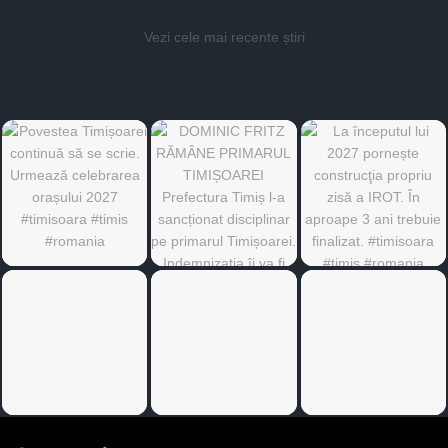
Vezi cele mai recente știri