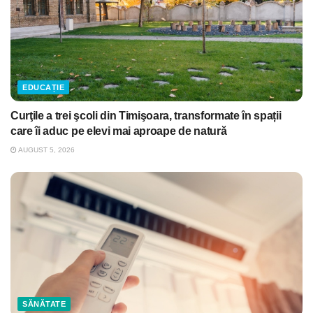
EDUCAȚIE
Curţile a trei şcoli din Timişoara, transformate în spații
care îi aduc pe elevi mai aproape de natură
AUGUST 5, 2026
SĂNĂTATE