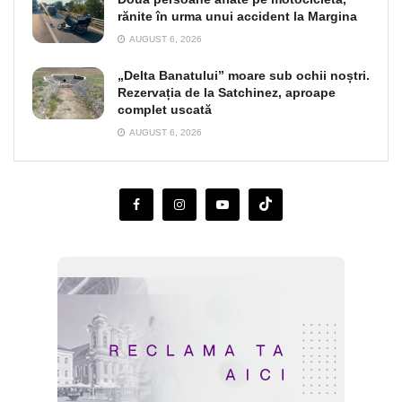
rănite în urma unui accident la Margina
AUGUST 6, 2026
„Delta Banatului” moare sub ochii noștri.
Rezervația de la Satchinez, aproape
complet uscată
AUGUST 6, 2026