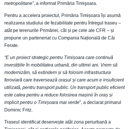
metropolitane”
, a informat Primăria Timişoara.
Pentru a accelera proiectul, Primăria Timișoara își asumă
realizarea studiului de fezabilitate pentru întregul traseu –
atât pe terenurile Primăriei, cât și pe cele ale CFR – și
propune un parteneriat cu Compania Națională de Căi
Ferate.
“E un proiect strategic pentru Timișoara care continuă
investițiile în mobilitatea urbană, din ultimii ani. Vrem să
modernizăm, să extindem și să folosim infrastructura
feroviară care traversează orașul și care acum e insuficient
utilizată, pentru transport public. Un transport public eficient
este calea pentru a reduce folosirea mașinii în oraș și
implicit pentru o Timișoara mai verde
”, a declarat primarul
Dominic Fritz.
Traseul identificat deservește atât zona periurbană a