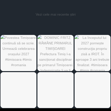
Vezi cele mai recente știri