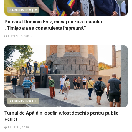
ADMINISTRAȚIE
Primarul Dominic Fritz, mesaj de ziua orașului:
„Timișoara se construiește împreună”
AUGUST 3, 2026
ADMINISTRAȚIE
Turnul de Apă din Iosefin a fost deschis pentru public
FOTO
IULIE 31, 2026