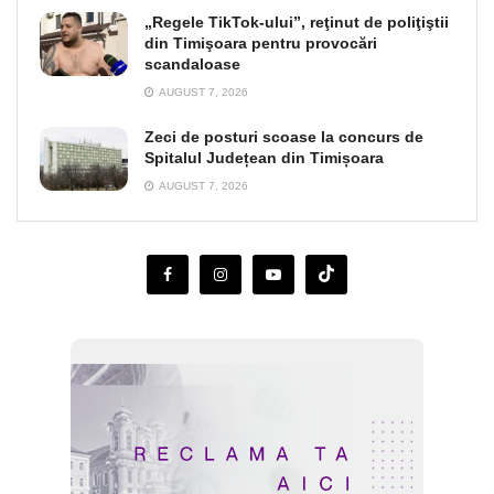
„Regele TikTok-ului”, reţinut de poliţiştii
din Timişoara pentru provocări
scandaloase
AUGUST 7, 2026
Zeci de posturi scoase la concurs de
Spitalul Județean din Timișoara
AUGUST 7, 2026