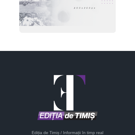
Ediția de Timiș / Informații în timp real