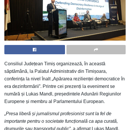
Consiliul Județean Timiș organizează, în această
săptămână, la Palatul Administrativ din Timișoara,
conferința la nivel înalt „Apărarea rezilienței democratice în
era dezinformării”. Printre cei prezenți la eveniment se
numără și Lukas Mandl, președintele Adunării Regiunilor
Europene și membru al Parlamentului European.
„Presa liberă și jurnalismul profesionist sunt la fel de
importante pentru o societate funcțională ca apa curată,
drumurile sau transportul public”
, a afirmat Lukas Mandl.