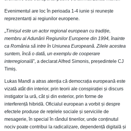
Evenimentul are loc în perioada 1-4 iunie și reunește
reprezentanți ai regiunilor europene.
„
Timișul este un actor regional european cu tradiție,
membru al Adunării Regiunilor Europene din 1994, înainte
ca România să intre în Uniunea Europeană. Zilele acestea
suntem, încă o dată, un exemplu de cooperare
interregională
”, a declarat Alfred Simonis, președintele CJ
Timiș.
Lukas Mandl a atras atenția că democrația europeană este
vizată atât din interior, prin teorii ale conspirației și discurs
instigator la ură, cât și din exterior, prin forme de
interferență hibridă. Oficialul european a vorbit și despre
efectele produse de rețelele sociale și serviciile de
mesagerie, în special în rândul tinerilor, unde conținutul
nociv poate contribui la radicalizare, dependență digitală și