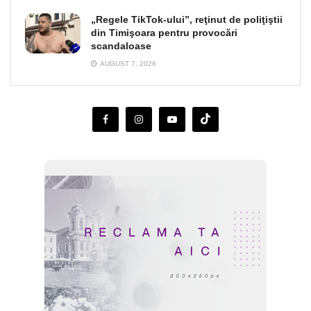
„Regele TikTok-ului”, reţinut de poliţiştii
din Timişoara pentru provocări
scandaloase
AUGUST 7, 2026