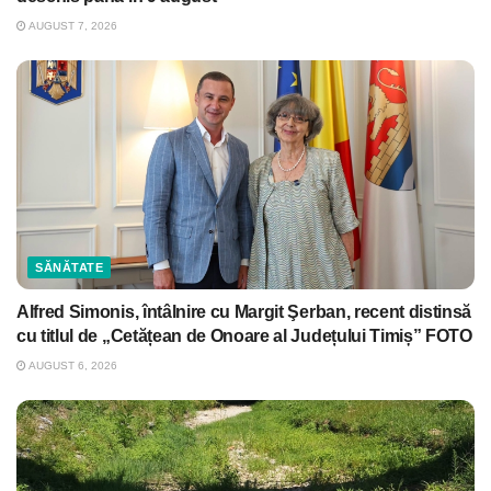
AUGUST 7, 2026
SĂNĂTATE
Alfred Simonis, întâlnire cu Margit Şerban, recent distinsă
cu titlul de „Cetățean de Onoare al Județului Timiș” FOTO
AUGUST 6, 2026