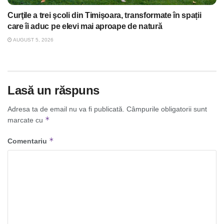
Curţile a trei şcoli din Timişoara, transformate în spații
care îi aduc pe elevi mai aproape de natură
AUGUST 5, 2026
Lasă un răspuns
Adresa ta de email nu va fi publicată.
Câmpurile obligatorii sunt
*
marcate cu
*
Comentariu