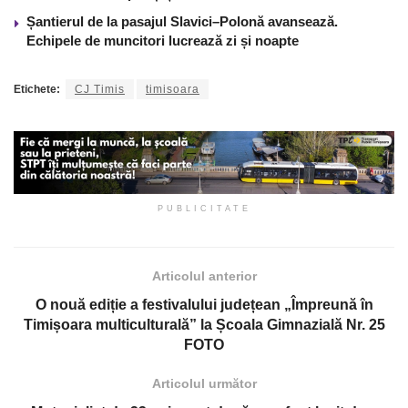
Șantierul de la pasajul Slavici–Polonă avansează.
Echipele de muncitori lucrează zi și noapte
Etichete:
CJ Timis
timisoara
PUBLICITATE
Articolul anterior
O nouă ediție a festivalului județean „Împreună în
Timișoara multiculturală” la Școala Gimnazială Nr. 25
FOTO
Articolul următor