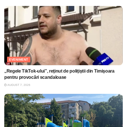
EVENIMENT
„Regele TikTok-ului”, reţinut de poliţiştii din Timişoara
pentru provocări scandaloase
AUGUST 7, 2026