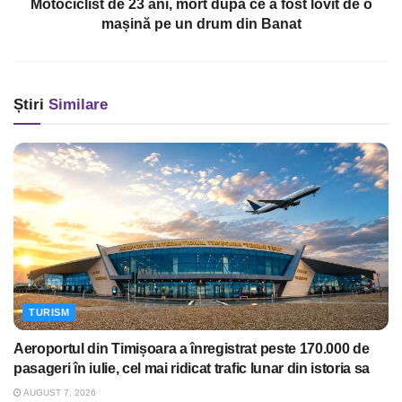
Motociclist de 23 ani, mort după ce a fost lovit de o
mașină pe un drum din Banat
Știri
Similare
TURISM
Aeroportul din Timișoara a înregistrat peste 170.000 de
pasageri în iulie, cel mai ridicat trafic lunar din istoria sa
AUGUST 7, 2026