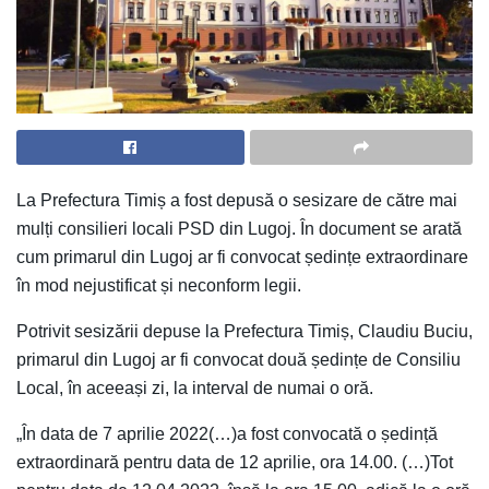
La Prefectura Timiș a fost depusă o sesizare de către mai
mulți consilieri locali PSD din Lugoj. În document se arată
cum primarul din Lugoj ar fi convocat ședințe extraordinare
în mod nejustificat și neconform legii.
Potrivit sesizării depuse la Prefectura Timiș, Claudiu Buciu,
primarul din Lugoj ar fi convocat două ședințe de Consiliu
Local, în aceeași zi, la interval de numai o oră.
„În data de 7 aprilie 2022(…)a fost convocată o ședință
extraordinară pentru data de 12 aprilie, ora 14.00. (…)Tot