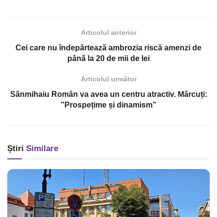
Articolul anterior
Cei care nu îndepărtează ambrozia riscă amenzi de
până la 20 de mii de lei
Articolul următor
Sânmihaiu Român va avea un centru atractiv. Mărcuți:
”Prospețime și dinamism”
Știri
Similare