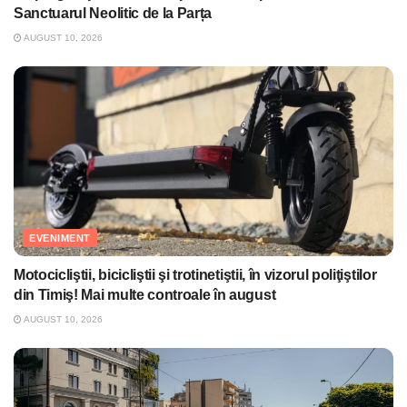
Sanctuarul Neolitic de la Parța
AUGUST 10, 2026
EVENIMENT
Motocicliştii, bicicliştii şi trotinetiştii, în vizorul poliţiştilor
din Timiş! Mai multe controale în august
AUGUST 10, 2026