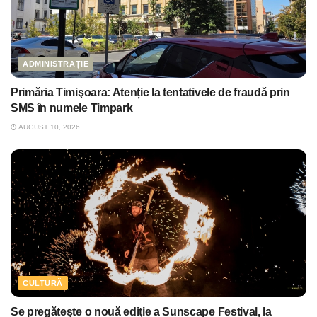
ADMINISTRAȚIE
Primăria Timişoara: Atenție la tentativele de fraudă prin
SMS în numele Timpark
AUGUST 10, 2026
CULTURĂ
Se pregăteşte o nouă ediţie a Sunscape Festival, la