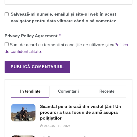
Salvează-mi numele, emailul și site-ul web în acest
navigator pentru data viitoare când o să comentez.
*
Privacy Policy Agreement
Sunt de acord cu termenii și condițiile de utilizare și cu
Politica
de confidențialitate
.
În tendințe
Comentarii
Recente
Scandal pe o terasă din vestul ţării! Un
procuror a tras focuri de armă asupra
poliţiştilor
AUGUST 10, 2026