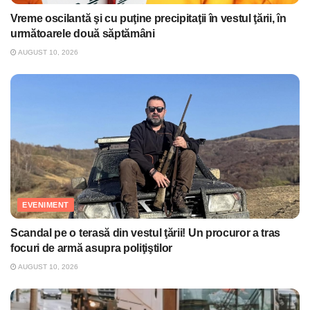
Vreme oscilantă şi cu puţine precipitaţii în vestul ţării, în
următoarele două săptămâni
AUGUST 10, 2026
EVENIMENT
Scandal pe o terasă din vestul ţării! Un procuror a tras
focuri de armă asupra poliţiştilor
AUGUST 10, 2026