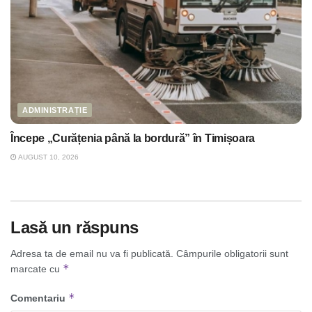
ADMINISTRAȚIE
Începe „Curățenia până la bordură” în Timișoara
AUGUST 10, 2026
Lasă un răspuns
Adresa ta de email nu va fi publicată.
Câmpurile obligatorii sunt
*
marcate cu
*
Comentariu