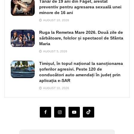
Tânăr de 19 ani din Făget, arestat
preventiv pentru agresarea sexuală unei
minore de 16 ani
AUGUST 10, 2026
Ruga la Remetea Mare 2026. Două zile de
sărbătoare, folclor și spectacol de Sfânta
Maria
AUGUST 5, 2026
Timișul, în topul național la sancționarea
șoferilor agresivi. Peste 120 de
conducători auto amendați în județ prin
aplicația e-SAR
AUGUST 10, 2026