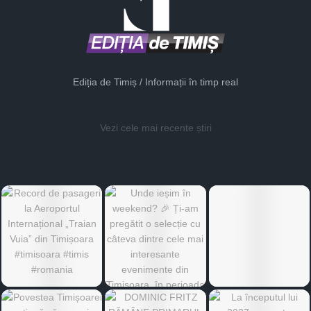
Ediția de Timiș / Informații în timp real
Vezi cele mai recente știri