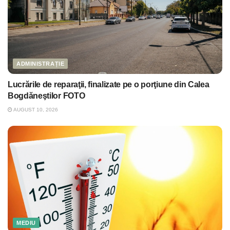
ADMINISTRAȚIE
Lucrările de reparaţii, finalizate pe o porţiune din Calea
Bogdăneştilor FOTO
AUGUST 10, 2026
MEDIU