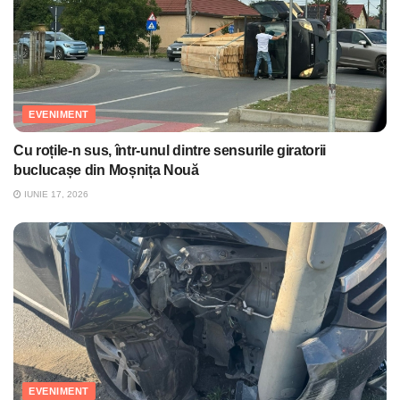
EVENIMENT
Cu roțile-n sus, într-unul dintre sensurile giratorii
buclucașe din Moșnița Nouă
IUNIE 17, 2026
EVENIMENT