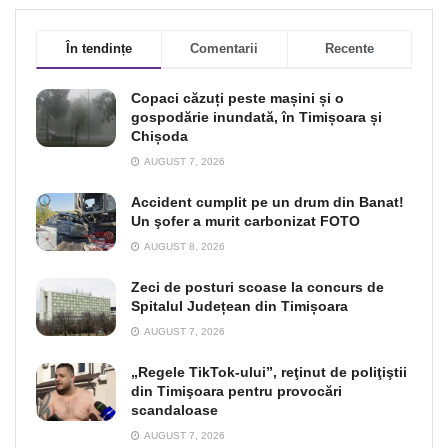
În tendințe
Comentarii
Recente
Copaci căzuți peste mașini și o
gospodărie inundată, în Timișoara și
Chișoda
AUGUST 7, 2026
Accident cumplit pe un drum din Banat!
Un şofer a murit carbonizat FOTO
AUGUST 8, 2026
Zeci de posturi scoase la concurs de
Spitalul Județean din Timișoara
AUGUST 7, 2026
„Regele TikTok-ului”, reţinut de poliţiştii
din Timişoara pentru provocări
scandaloase
AUGUST 7, 2026