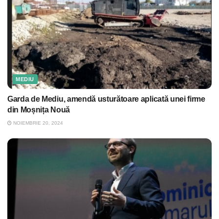
MEDIU
Garda de Mediu, amendă usturătoare aplicată unei firme
din Moșnița Nouă
NOIEMBRIE 20, 2024