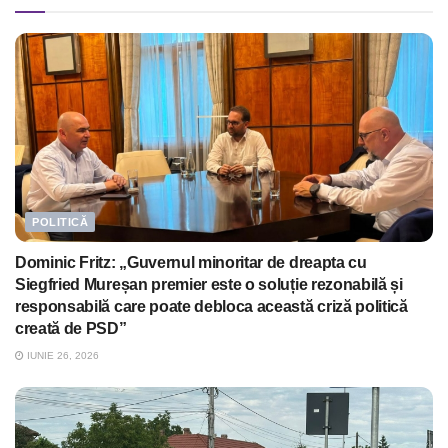
POLITICĂ
Dominic Fritz: „Guvernul minoritar de dreapta cu
Siegfried Mureșan premier este o soluție rezonabilă și
responsabilă care poate debloca această criză politică
creată de PSD”
IUNIE 26, 2026