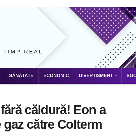
N TIMP REAL
SĂNĂTATE
ECONOMIC
DIVERTISMENT
SOC
fără căldură! Eon a
e gaz către Colterm