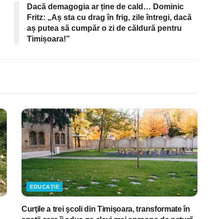
Dacă demagogia ar ține de cald… Dominic
Fritz: „Aș sta cu drag în frig, zile întregi, dacă
aș putea să cumpăr o zi de căldură pentru
Timișoara!”
EDUCAȚIE
Curţile a trei şcoli din Timişoara, transformate în