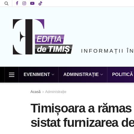
INFORMAȚII Î
EVENIMENT
ADMINISTRAȚIE
POLITICĂ
Acasă
Administrație
Timișoara a rămas 
sistat furnizarea d