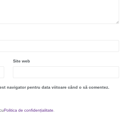
Site web
cest navigator pentru data viitoare când o să comentez.
 cu
Politica de confidențialitate
.