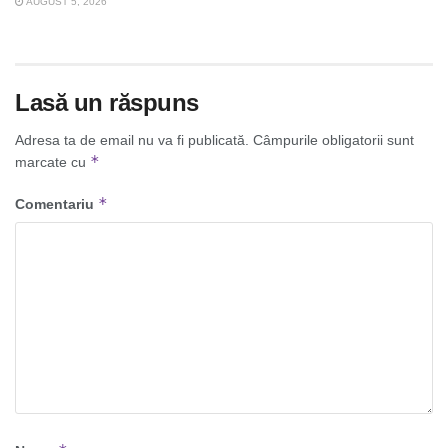
AUGUST 5, 2026
Lasă un răspuns
Adresa ta de email nu va fi publicată.
Câmpurile obligatorii sunt
*
marcate cu
*
Comentariu