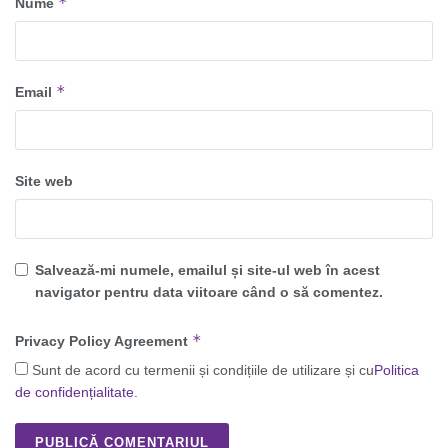
*
Nume
*
Email
Site web
Salvează-mi numele, emailul și site-ul web în acest
navigator pentru data viitoare când o să comentez.
*
Privacy Policy Agreement
Sunt de acord cu termenii și condițiile de utilizare și cu
Politica
de confidențialitate
.