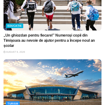
EDUCAȚIE
„Un ghiozdan pentru fiecare!” Numeroşi copii din
Timişoara au nevoie de ajutor pentru a începe noul an
şcolar
AUGUST 9, 2026
TURISM