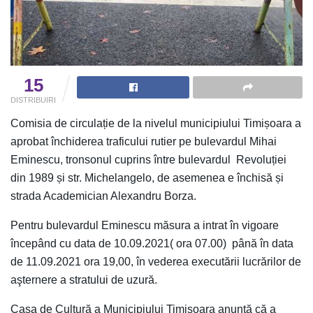
15
DISTRIBUIRI
Comisia de circulație de la nivelul municipiului Timișoara a
aprobat închiderea traficului rutier pe bulevardul Mihai
Eminescu, tronsonul cuprins între bulevardul Revoluției
din 1989 și str. Michelangelo, de asemenea e închisă și
strada Academician Alexandru Borza.
Pentru bulevardul Eminescu măsura a intrat în vigoare
începând cu data de 10.09.2021( ora 07.00) până în data
de 11.09.2021 ora 19,00, în vederea executării lucrărilor de
aşternere a stratului de uzură.
Casa de Cultură a Municipiului Timișoara anunță că a