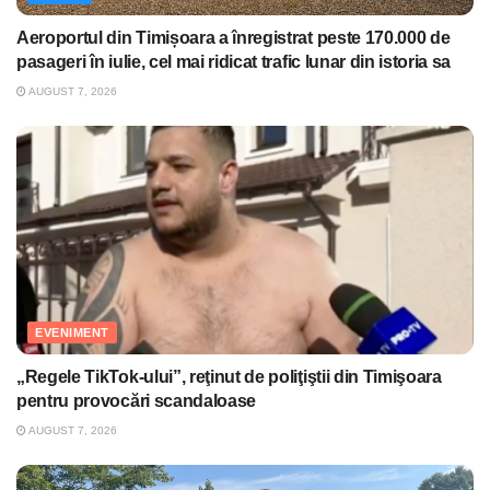
Aeroportul din Timișoara a înregistrat peste 170.000 de
pasageri în iulie, cel mai ridicat trafic lunar din istoria sa
AUGUST 7, 2026
EVENIMENT
„Regele TikTok-ului”, reţinut de poliţiştii din Timişoara
pentru provocări scandaloase
AUGUST 7, 2026