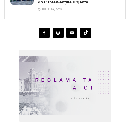
doar intervențiile urgente
IULIE 29, 2026