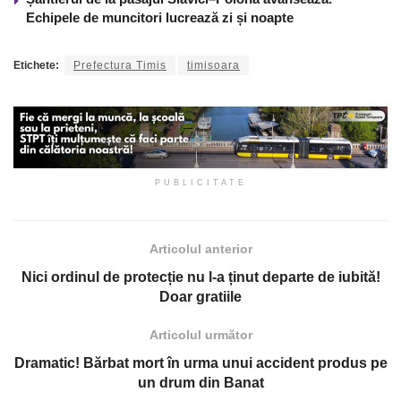
Echipele de muncitori lucrează zi și noapte
Etichete:
Prefectura Timis
timisoara
PUBLICITATE
Articolul anterior
Nici ordinul de protecție nu l-a ținut departe de iubită!
Doar gratiile
Articolul următor
Dramatic! Bărbat mort în urma unui accident produs pe
un drum din Banat