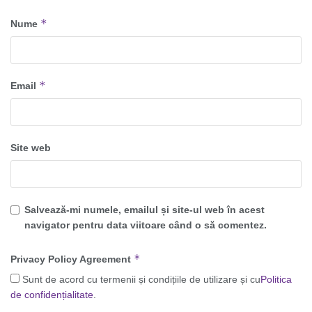
*
Nume
*
Email
Site web
Salvează-mi numele, emailul și site-ul web în acest
navigator pentru data viitoare când o să comentez.
*
Privacy Policy Agreement
Sunt de acord cu termenii și condițiile de utilizare și cu
Politica
de confidențialitate
.