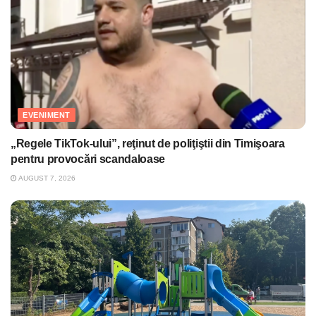
EVENIMENT
„Regele TikTok-ului”, reţinut de poliţiştii din Timişoara
pentru provocări scandaloase
AUGUST 7, 2026