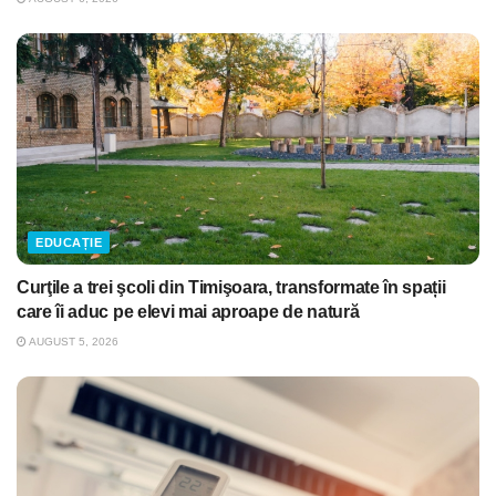
EDUCAȚIE
Curţile a trei şcoli din Timişoara, transformate în spații
care îi aduc pe elevi mai aproape de natură
AUGUST 5, 2026