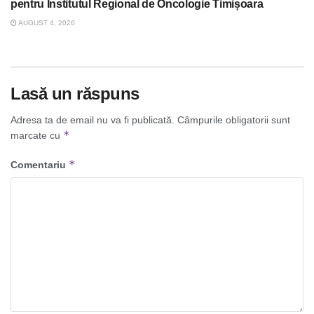
pentru Institutul Regional de Oncologie Timișoara
AUGUST 4, 2026
Lasă un răspuns
Adresa ta de email nu va fi publicată.
Câmpurile obligatorii sunt
*
marcate cu
*
Comentariu