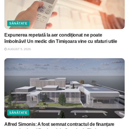
SĂNĂTATE
Expunerea repetată la aer condiţionat ne poate
îmbolnăvi! Un medic din Timişoara vine cu sfaturi utile
AUGUST 5, 2026
SĂNĂTATE
Alfred Simonis: A fost semnat contractul de finanțare