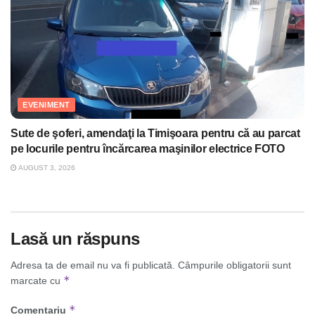
EVENIMENT
Sute de şoferi, amendaţi la Timişoara pentru că au parcat
pe locurile pentru încărcarea maşinilor electrice FOTO
AUGUST 3, 2026
Lasă un răspuns
Adresa ta de email nu va fi publicată.
Câmpurile obligatorii sunt
*
marcate cu
*
Comentariu