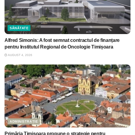
SĂNĂTATE
Alfred Simonis: A fost semnat contractul de finanțare
pentru Institutul Regional de Oncologie Timișoara
AUGUST 4, 2026
ADMINISTRAȚIE
Primăria Timișoara propune o strategie pentru