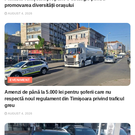
promovarea diversității orașului
AUGUST 4, 2026
EVENIMENT
Amenzi de până la 5.000 lei pentru şoferii care nu
respectă noul regulament din Timişoara privind traficul
greu
AUGUST 4, 2026