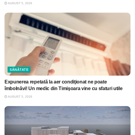
AUGUST 5, 2026
SĂNĂTATE
Expunerea repetată la aer condiţionat ne poate
îmbolnăvi! Un medic din Timişoara vine cu sfaturi utile
AUGUST 5, 2026