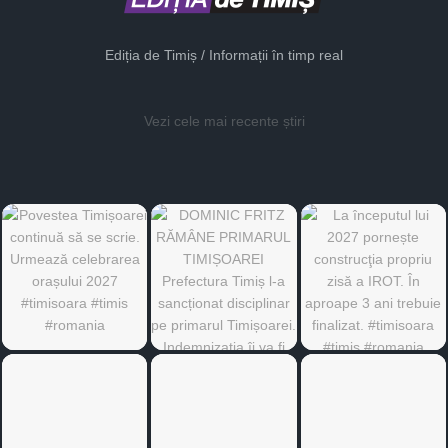
Ediția de Timiș / Informații în timp real
Vezi cele mai recente știri