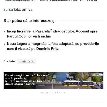
sursa foto: arhivă
S-ar putea să te intereseze și
Încep lucrările la Pasarela Îndrăgostiților. Accesul spre
Parcul Copiilor va fi închis
Noua Legea a Integrității a fost adoptată, cu prevederile
care îl vizează pe Dominic Fritz
Etichete:
timisoara
PUBLICITATE