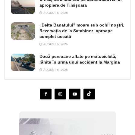
apropiere de Timişoara
AUGUST 6, 2026
„Delta Banatului” moare sub ochii noștri.
Rezervația de la Satchinez, aproape
complet uscată
AUGUST 6, 2026
Două persoane aflate pe motocicletă,
rănite în urma unui accident la Margina
AUGUST 6, 2026