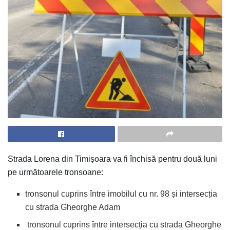
Strada Lorena din Timișoara va fi închisă pentru două luni
pe următoarele tronsoane:
tronsonul cuprins între imobilul cu nr. 98 și intersecția
cu strada Gheorghe Adam
tronsonul cuprins între intersecția cu strada Gheorghe