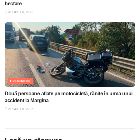
hectare
AUGUST 6, 2026
EVENIMENT
Două persoane aflate pe motocicletă, rănite în urma unui
accident la Margina
AUGUST 6, 2026