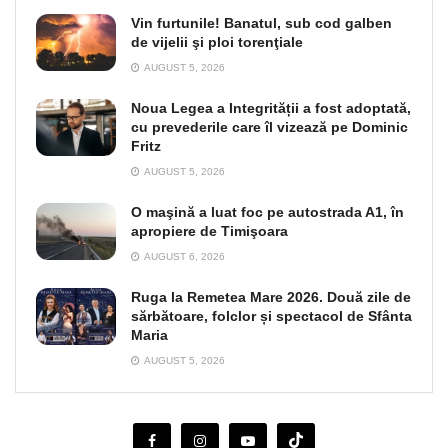
Vin furtunile! Banatul, sub cod galben
de vijelii şi ploi torenţiale
AUGUST 5, 2026
Noua Legea a Integrității a fost adoptată,
cu prevederile care îl vizează pe Dominic
Fritz
AUGUST 5, 2026
O maşină a luat foc pe autostrada A1, în
apropiere de Timişoara
AUGUST 6, 2026
Ruga la Remetea Mare 2026. Două zile de
sărbătoare, folclor și spectacol de Sfânta
Maria
AUGUST 5, 2026