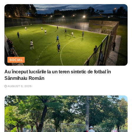
SOCIAL
Au început lucrările la un teren sintetic de fotbal în
Sânmihaiu Român
AUGUST 6, 2026