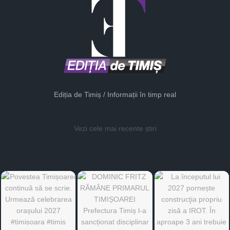
Ediția de Timiș / Informații în timp real
Vezi cele mai recente știri