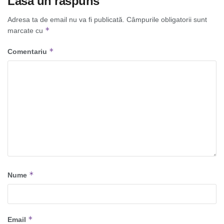
Lasă un răspuns
Adresa ta de email nu va fi publicată.
Câmpurile obligatorii sunt
*
marcate cu
*
Comentariu
*
Nume
*
Email