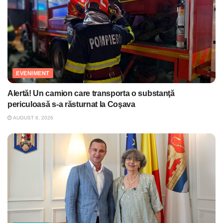
EVENIMENT
Alertă! Un camion care transporta o substanţă
periculoasă s-a răsturnat la Coşava
AUGUST 6, 2026