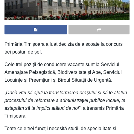
Primăria Timișoara a luat decizia de a scoate la concurs
trei posturi de șef.
Cele trei poziții de conducere vacante sunt la Serviciul
Amenajare Peisagistică, Biodiversitate și Ape, Serviciul
Locuințe și Preemțiuni și Biroul Situații de Urgență.
„
Dacă vrei să ajuți la transformarea orașului și să te alături
procesului de reformare a administrației publice locale, te
așteptăm să te implici alături de noi
”, a transmis Primăria
Timișoara.
Toate cele trei funcții necesită studii de specialitate și