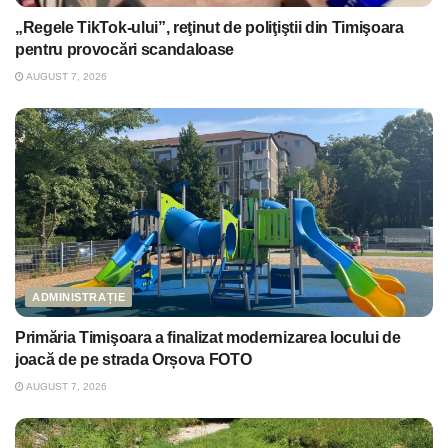
„Regele TikTok-ului”, reţinut de poliţiştii din Timişoara
pentru provocări scandaloase
AUGUST 7, 2026
ADMINISTRAȚIE
Primăria Timişoara a finalizat modernizarea locului de
joacă de pe strada Orșova FOTO
AUGUST 7, 2026