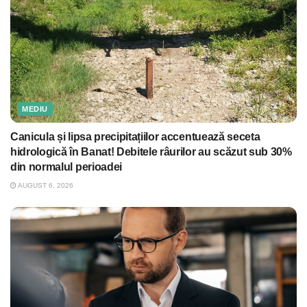
MEDIU
Canicula și lipsa precipitațiilor accentuează seceta
hidrologică în Banat! Debitele râurilor au scăzut sub 30%
din normalul perioadei
AUGUST 6, 2026