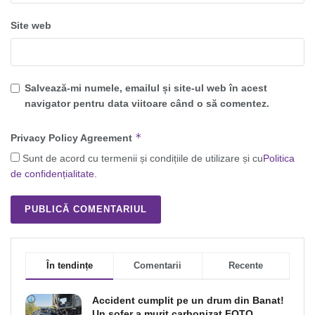
Site web
Salvează-mi numele, emailul și site-ul web în acest
navigator pentru data viitoare când o să comentez.
*
Privacy Policy Agreement
Sunt de acord cu termenii și condițiile de utilizare și cu
Politica
de confidențialitate
.
În tendințe
Comentarii
Recente
Accident cumplit pe un drum din Banat!
Un şofer a murit carbonizat FOTO