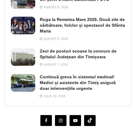
AUGUST 8, 2026
Ruga la Remetea Mare 2026. Două zile de
sărbătoare, folclor și spectacol de Sfânta
Maria
AUGUST 5, 2026
Zeci de posturi scoase la concurs de
Spitalul Județean din Timișoara
AUGUST 7, 2026
Continuă greva în sistemul medical!
Medici și asistente din Timiș asigură
doar intervențiile urgente
IULIE 29, 2026