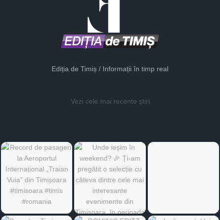
Ediția de Timiș / Informații în timp real
Vezi cele mai recente știri