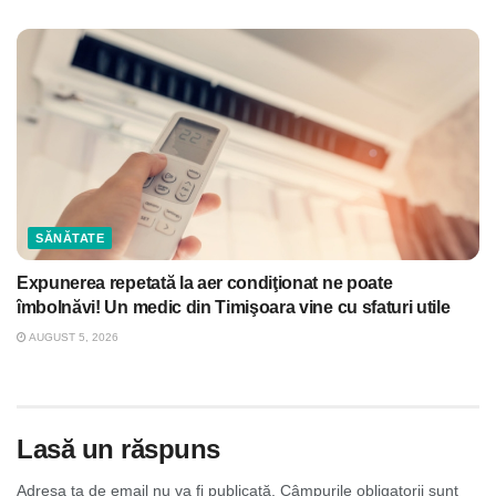
SĂNĂTATE
Expunerea repetată la aer condiţionat ne poate
îmbolnăvi! Un medic din Timişoara vine cu sfaturi utile
AUGUST 5, 2026
Lasă un răspuns
Adresa ta de email nu va fi publicată.
Câmpurile obligatorii sunt