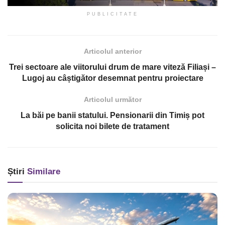
PUBLICITATE
Articolul anterior
Trei sectoare ale viitorului drum de mare viteză Filiași –
Lugoj au câștigător desemnat pentru proiectare
Articolul următor
La băi pe banii statului. Pensionarii din Timiș pot
solicita noi bilete de tratament
Știri
Similare