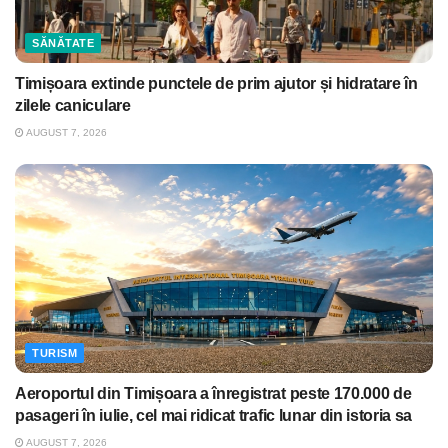
SĂNĂTATE
Timișoara extinde punctele de prim ajutor și hidratare în
zilele caniculare
AUGUST 7, 2026
TURISM
Aeroportul din Timișoara a înregistrat peste 170.000 de
pasageri în iulie, cel mai ridicat trafic lunar din istoria sa
AUGUST 7, 2026