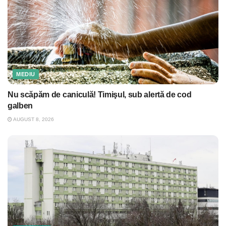
MEDIU
Nu scăpăm de caniculă! Timişul, sub alertă de cod
galben
AUGUST 8, 2026