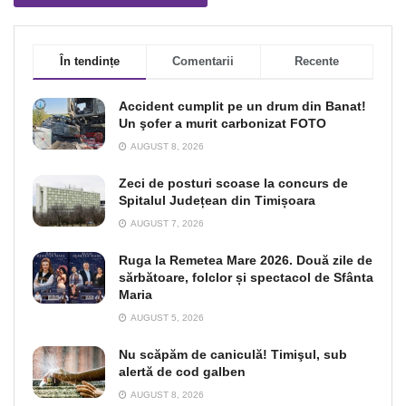
În tendințe
Comentarii
Recente
Accident cumplit pe un drum din Banat!
Un şofer a murit carbonizat FOTO
AUGUST 8, 2026
Zeci de posturi scoase la concurs de
Spitalul Județean din Timișoara
AUGUST 7, 2026
Ruga la Remetea Mare 2026. Două zile de
sărbătoare, folclor și spectacol de Sfânta
Maria
AUGUST 5, 2026
Nu scăpăm de caniculă! Timişul, sub
alertă de cod galben
AUGUST 8, 2026