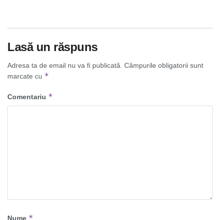
Lasă un răspuns
Adresa ta de email nu va fi publicată.
Câmpurile obligatorii sunt
*
marcate cu
*
Comentariu
*
Nume