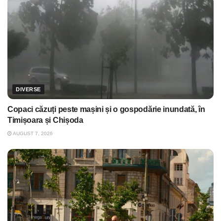
DIVERSE
Copaci căzuți peste mașini și o gospodărie inundată, în
Timișoara și Chișoda
AUGUST 7, 2026