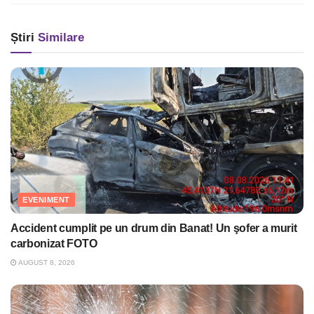
Știri
Similare
EVENIMENT
Accident cumplit pe un drum din Banat! Un şofer a murit
carbonizat FOTO
AUGUST 8, 2026