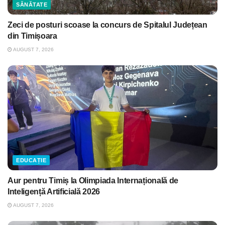
SĂNĂTATE
Zeci de posturi scoase la concurs de Spitalul Județean
din Timișoara
AUGUST 7, 2026
EDUCAȚIE
Aur pentru Timiș la Olimpiada Internațională de
Inteligență Artificială 2026
AUGUST 7, 2026