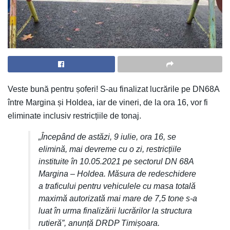
Veste bună pentru șoferi! S-au finalizat lucrările pe DN68A
între Margina și Holdea, iar de vineri, de la ora 16, vor fi
eliminate inclusiv restricțiile de tonaj.
„Începând de astăzi, 9 iulie, ora 16, se
elimină, mai devreme cu o zi, restricțiile
instituite în 10.05.2021 pe sectorul DN 68A
Margina – Holdea. Măsura de redeschidere
a traficului pentru vehiculele cu masa totală
maximă autorizată mai mare de 7,5 tone s-a
luat în urma finalizării lucrărilor la structura
rutieră”, anunță DRDP Timișoara.