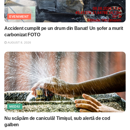
EVENIMENT
Accident cumplit pe un drum din Banat! Un şofer a murit
carbonizat FOTO
AUGUST 8, 2026
MEDIU
Nu scăpăm de caniculă! Timişul, sub alertă de cod
galben