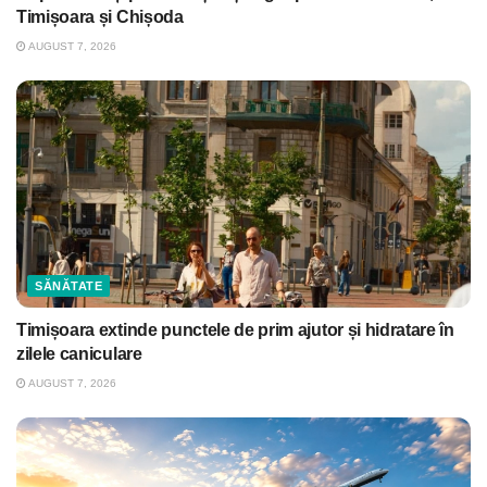
Timișoara și Chișoda
AUGUST 7, 2026
SĂNĂTATE
Timișoara extinde punctele de prim ajutor și hidratare în
zilele caniculare
AUGUST 7, 2026