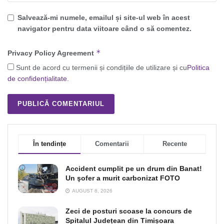
Salvează-mi numele, emailul și site-ul web în acest
navigator pentru data viitoare când o să comentez.
*
Privacy Policy Agreement
Sunt de acord cu termenii și condițiile de utilizare și cu
Politica
de confidențialitate
.
În tendințe
Comentarii
Recente
Accident cumplit pe un drum din Banat!
Un şofer a murit carbonizat FOTO
AUGUST 8, 2026
Zeci de posturi scoase la concurs de
Spitalul Județean din Timișoara