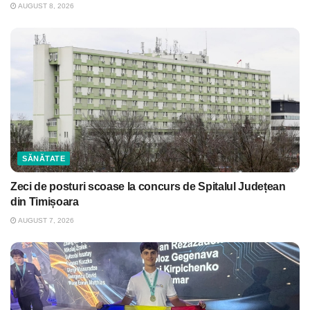
AUGUST 8, 2026
SĂNĂTATE
Zeci de posturi scoase la concurs de Spitalul Județean
din Timișoara
AUGUST 7, 2026