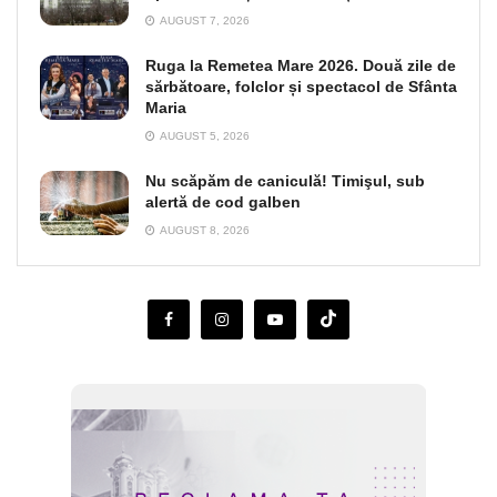
AUGUST 7, 2026
Ruga la Remetea Mare 2026. Două zile de
sărbătoare, folclor și spectacol de Sfânta
Maria
AUGUST 5, 2026
Nu scăpăm de caniculă! Timişul, sub
alertă de cod galben
AUGUST 8, 2026