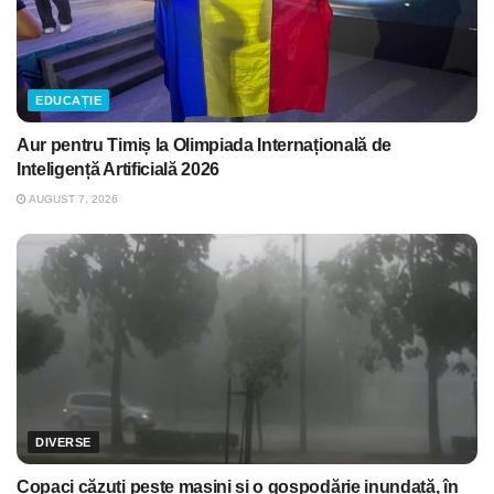
EDUCAȚIE
Aur pentru Timiș la Olimpiada Internațională de
Inteligență Artificială 2026
AUGUST 7, 2026
DIVERSE
Copaci căzuți peste mașini și o gospodărie inundată, în