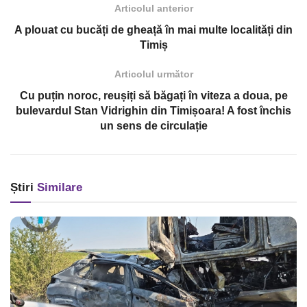
Articolul anterior
A plouat cu bucăți de gheață în mai multe localități din
Timiș
Articolul următor
Cu puțin noroc, reușiți să băgați în viteza a doua, pe
bulevardul Stan Vidrighin din Timișoara! A fost închis
un sens de circulație
Știri
Similare