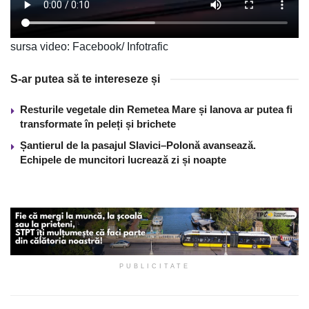
sursa video: Facebook/ Infotrafic
S-ar putea să te intereseze și
Resturile vegetale din Remetea Mare și Ianova ar putea fi
transformate în peleți și brichete
Șantierul de la pasajul Slavici–Polonă avansează.
Echipele de muncitori lucrează zi și noapte
PUBLICITATE