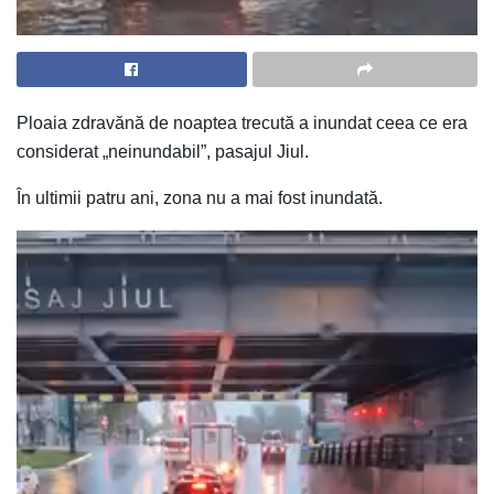
Ploaia zdravănă de noaptea trecută a inundat ceea ce era
considerat „neinundabil”, pasajul Jiul.
În ultimii patru ani, zona nu a mai fost inundată.