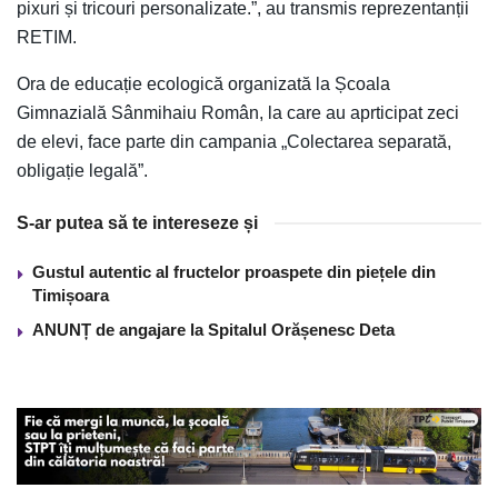
pixuri și tricouri personalizate.”, au transmis reprezentanții
RETIM.
Ora de educație ecologică organizată la Școala
Gimnazială Sânmihaiu Român, la care au aprticipat zeci
de elevi, face parte din campania „Colectarea separată,
obligație legală”.
S-ar putea să te intereseze și
Gustul autentic al fructelor proaspete din piețele din
Timișoara
ANUNȚ de angajare la Spitalul Orășenesc Deta