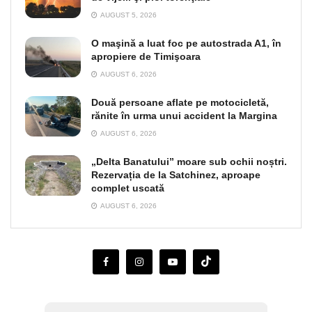
AUGUST 5, 2026
O maşină a luat foc pe autostrada A1, în
apropiere de Timişoara
AUGUST 6, 2026
Două persoane aflate pe motocicletă,
rănite în urma unui accident la Margina
AUGUST 6, 2026
„Delta Banatului” moare sub ochii noștri.
Rezervația de la Satchinez, aproape
complet uscată
AUGUST 6, 2026