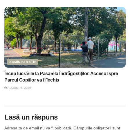
ADMINISTRAȚIE
Încep lucrările la Pasarela Îndrăgostiților. Accesul spre
Parcul Copiilor va fi închis
AUGUST 6, 2026
Lasă un răspuns
Adresa ta de email nu va fi publicată.
Câmpurile obligatorii sunt