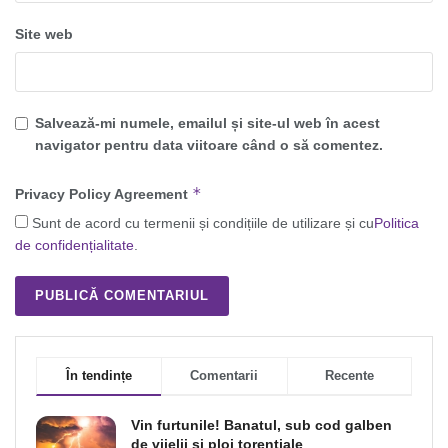
Site web
Salvează-mi numele, emailul și site-ul web în acest
navigator pentru data viitoare când o să comentez.
*
Privacy Policy Agreement
Sunt de acord cu termenii și condițiile de utilizare și cu
Politica
de confidențialitate
.
În tendințe
Comentarii
Recente
Vin furtunile! Banatul, sub cod galben
de vijelii şi ploi torenţiale