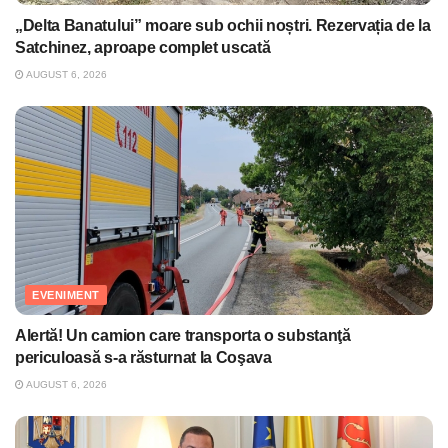
„Delta Banatului” moare sub ochii noștri. Rezervația de la
Satchinez, aproape complet uscată
AUGUST 6, 2026
EVENIMENT
Alertă! Un camion care transporta o substanţă
periculoasă s-a răsturnat la Coşava
AUGUST 6, 2026