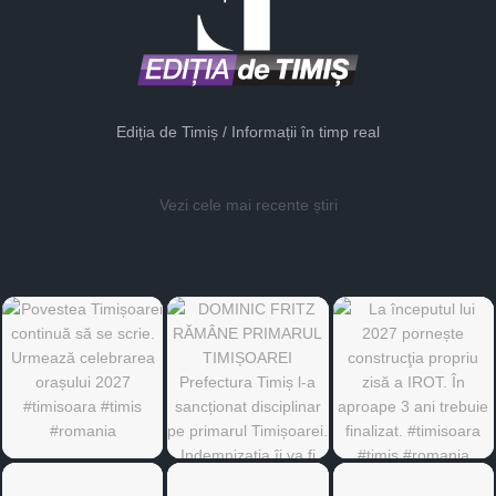
Ediția de Timiș / Informații în timp real
Vezi cele mai recente știri