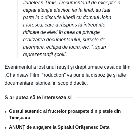
Județean Timiș. Documentarul de excepție a
captat atenția elevilor, iar la final, au luat
parte la o discuție liberă cu domnul John
Florescu, care a răspuns la întrebările
ridicate de elevi în ceea ce privește
realizarea documentarului, sursele de
informare, echipa de lucru, etc. ”, spun
reprezentanții școlii.
Evenimentul a fost unul reușit și drept urmare casa de film
„Chainsaw Film Production” va pune la dispoziție și alte
documentare istorice, în scop didactic.
S-ar putea să te intereseze și
Gustul autentic al fructelor proaspete din piețele din
Timișoara
ANUNȚ de angajare la Spitalul Orășenesc Deta