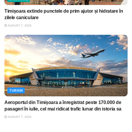
Timișoara extinde punctele de prim ajutor și hidratare în
zilele caniculare
AUGUST 7, 2026
TURISM
Aeroportul din Timișoara a înregistrat peste 170.000 de
pasageri în iulie, cel mai ridicat trafic lunar din istoria sa
AUGUST 7, 2026