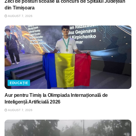
Zeci de posturi scoase la concurs de Spitalul Județean
din Timișoara
AUGUST 7, 2026
EDUCAȚIE
Aur pentru Timiș la Olimpiada Internațională de
Inteligență Artificială 2026
AUGUST 7, 2026