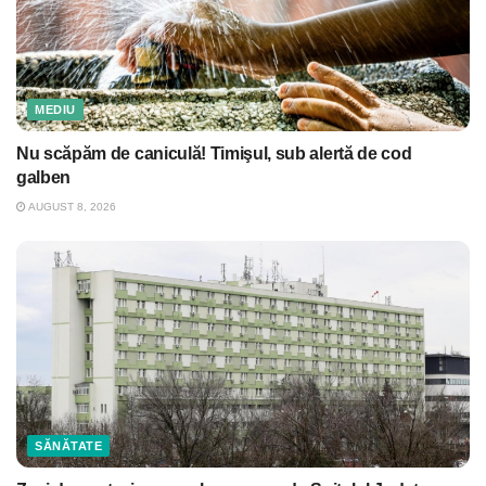
MEDIU
Nu scăpăm de caniculă! Timişul, sub alertă de cod
galben
AUGUST 8, 2026
SĂNĂTATE