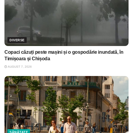
DIVERSE
Copaci căzuți peste mașini și o gospodărie inundată, în
Timișoara și Chișoda
AUGUST 7, 2026
SĂNĂTATE