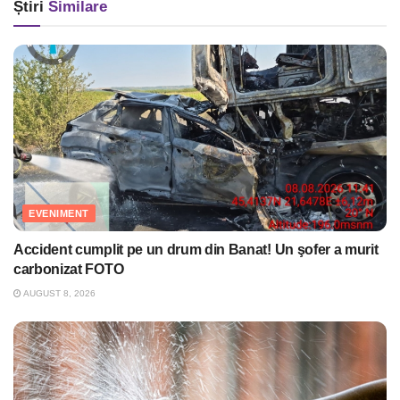
Știri
Similare
EVENIMENT
Accident cumplit pe un drum din Banat! Un şofer a murit
carbonizat FOTO
AUGUST 8, 2026