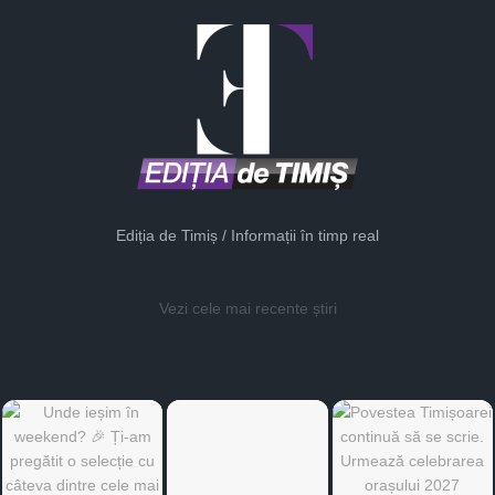
Ediția de Timiș / Informații în timp real
Vezi cele mai recente știri