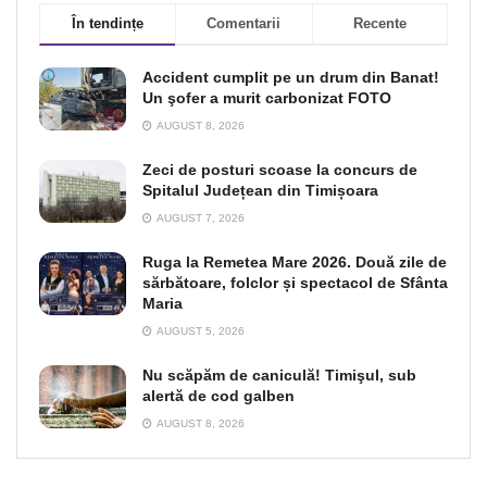
În tendințe
Comentarii
Recente
Accident cumplit pe un drum din Banat!
Un şofer a murit carbonizat FOTO
AUGUST 8, 2026
Zeci de posturi scoase la concurs de
Spitalul Județean din Timișoara
AUGUST 7, 2026
Ruga la Remetea Mare 2026. Două zile de
sărbătoare, folclor și spectacol de Sfânta
Maria
AUGUST 5, 2026
Nu scăpăm de caniculă! Timişul, sub
alertă de cod galben
AUGUST 8, 2026