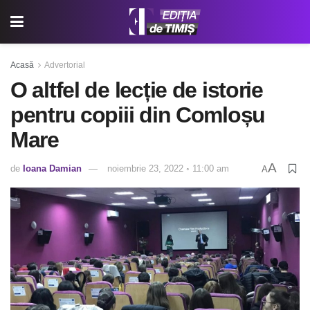
Acasă
Advertorial
O altfel de lecție de istorie
pentru copiii din Comloșu
Mare
A
de
Ioana Damian
noiembrie 23, 2022 ◦ 11:00 am
A