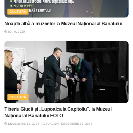
CULTURĂ
Noapte albă a muzeelor la Muzeul Național al Banatului
MAI 9, 2025
CULTURĂ
Tiberiu Giucă și „Lupoaica la Capitoliu”, la Muzeul
Național al Banatului FOTO
DECEMBRIE 12, 2024 - ACTUALIZAT: DECEMBRIE 16, 2024