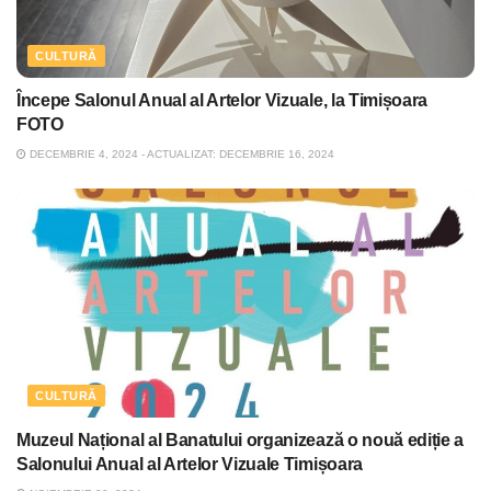
CULTURĂ
Începe Salonul Anual al Artelor Vizuale, la Timișoara
FOTO
DECEMBRIE 4, 2024 - ACTUALIZAT: DECEMBRIE 16, 2024
CULTURĂ
Muzeul Național al Banatului organizează o nouă ediție a
Salonului Anual al Artelor Vizuale Timișoara