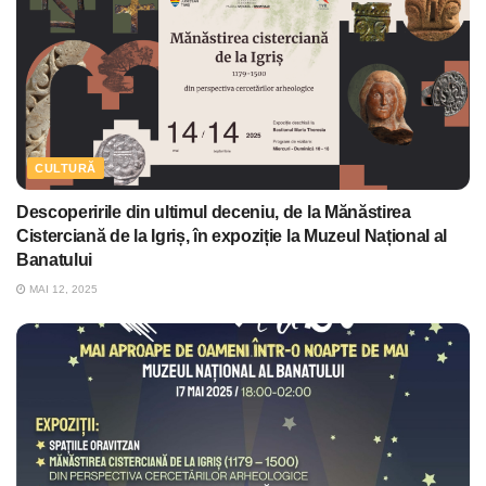
CULTURĂ
Descoperirile din ultimul deceniu, de la Mănăstirea
Cisterciană de la Igriș, în expoziție la Muzeul Național al
Banatului
MAI 12, 2025