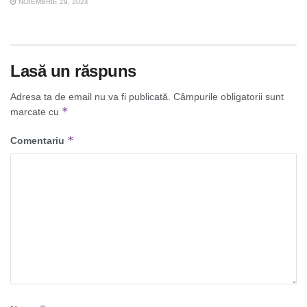
NOIEMBRIE 29, 2024
Lasă un răspuns
Adresa ta de email nu va fi publicată.
Câmpurile obligatorii sunt
*
marcate cu
*
Comentariu