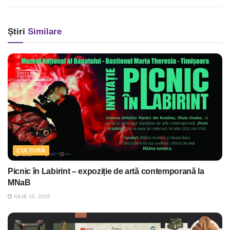
Știri
Similare
CULTURĂ
Picnic în Labirint – expoziție de artă contemporană la
MNaB
IULIE 10, 2025