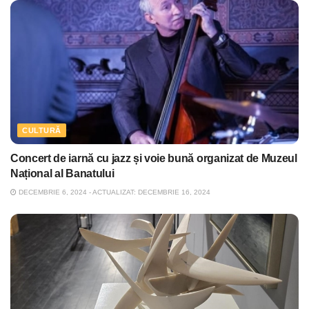
CULTURĂ
Concert de iarnă cu jazz și voie bună organizat de Muzeul
Național al Banatului
DECEMBRIE 6, 2024 - ACTUALIZAT: DECEMBRIE 16, 2024