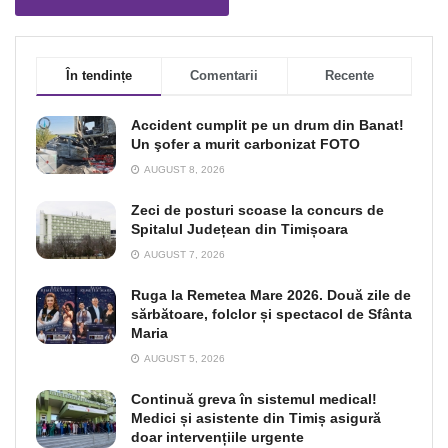
În tendințe
Comentarii
Recente
Accident cumplit pe un drum din Banat!
Un şofer a murit carbonizat FOTO
AUGUST 8, 2026
Zeci de posturi scoase la concurs de
Spitalul Județean din Timișoara
AUGUST 7, 2026
Ruga la Remetea Mare 2026. Două zile de
sărbătoare, folclor și spectacol de Sfânta
Maria
AUGUST 5, 2026
Continuă greva în sistemul medical!
Medici și asistente din Timiș asigură
doar intervențiile urgente