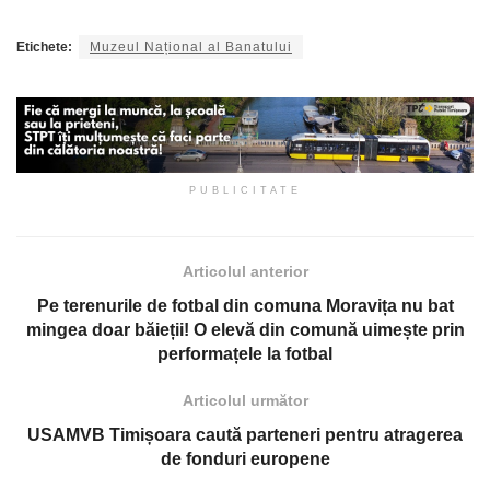
Etichete:
Muzeul Național al Banatului
PUBLICITATE
Articolul anterior
Pe terenurile de fotbal din comuna Moravița nu bat
mingea doar băieții! O elevă din comună uimește prin
performațele la fotbal
Articolul următor
USAMVB Timișoara caută parteneri pentru atragerea
de fonduri europene