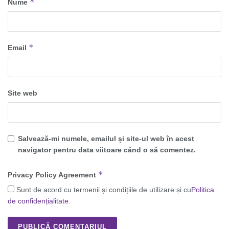
*
Nume
*
Email
Site web
Salvează-mi numele, emailul și site-ul web în acest
navigator pentru data viitoare când o să comentez.
*
Privacy Policy Agreement
Sunt de acord cu termenii și condițiile de utilizare și cu
Politica
de confidențialitate
.