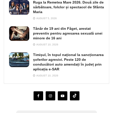
Ruga la Remetea Mare 2026. Două zile de
sărbătoare, folclor și spectacol de Sfânta
Maria
AUGUST 5, 2026
Tânăr de 19 ani din Făget, arestat
preventiv pentru agresarea sexuală unei
minore de 16 ani
AUGUST 10, 2026
Timișul, în topul național la sancționarea
șoferilor agresivi. Peste 120 de
conducători auto amendați în județ prin
aplicația e-SAR
AUGUST 10, 2026