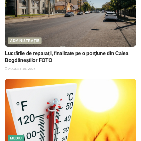
ADMINISTRAȚIE
Lucrările de reparaţii, finalizate pe o porţiune din Calea
Bogdăneştilor FOTO
AUGUST 10, 2026
MEDIU