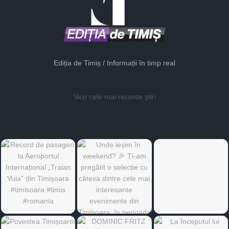
Ediția de Timiș / Informații în timp real
Vezi cele mai recente știri