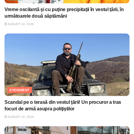
Vreme oscilantă şi cu puţine precipitaţii în vestul ţării, în
următoarele două săptămâni
AUGUST 10, 2026
EVENIMENT
Scandal pe o terasă din vestul ţării! Un procuror a tras
focuri de armă asupra poliţiştilor
AUGUST 10, 2026