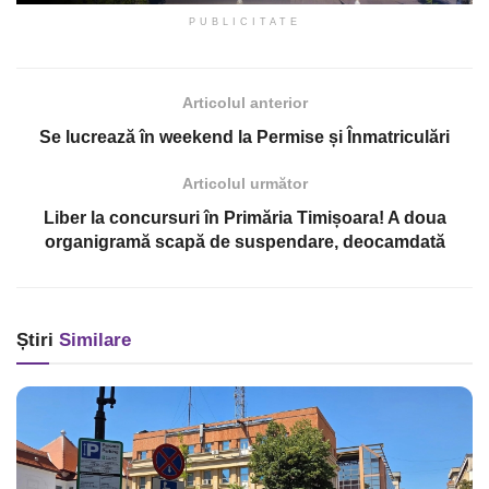
PUBLICITATE
Articolul anterior
Se lucrează în weekend la Permise și Înmatriculări
Articolul următor
Liber la concursuri în Primăria Timișoara! A doua
organigramă scapă de suspendare, deocamdată
Știri
Similare