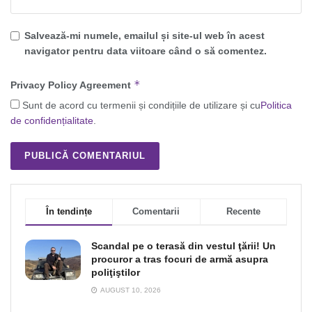
Salvează-mi numele, emailul și site-ul web în acest
navigator pentru data viitoare când o să comentez.
*
Privacy Policy Agreement
Sunt de acord cu termenii și condițiile de utilizare și cu
Politica
de confidențialitate
.
În tendințe
Comentarii
Recente
Scandal pe o terasă din vestul ţării! Un
procuror a tras focuri de armă asupra
poliţiştilor
AUGUST 10, 2026