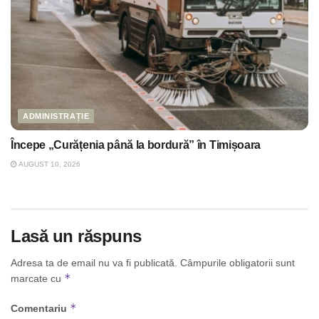
ADMINISTRAȚIE
Începe „Curățenia până la bordură” în Timișoara
AUGUST 10, 2026
Lasă un răspuns
Adresa ta de email nu va fi publicată.
Câmpurile obligatorii sunt
*
marcate cu
*
Comentariu