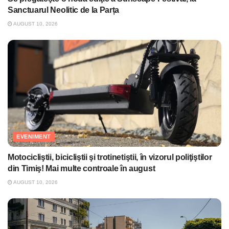
Sanctuarul Neolitic de la Parța
AUGUST 10, 2026
EVENIMENT
Motocicliştii, bicicliştii şi trotinetiştii, în vizorul poliţiştilor
din Timiş! Mai multe controale în august
AUGUST 10, 2026