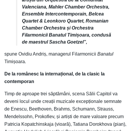
Valenciana, Mahler Chamber Orchestra,
Ensemble Intercontemporain, Belcea
Quartet & Leonkoro Quartet, Romanian
Chamber Orchestra și Orchestra
Filarmonicii Banatul Timișoara, condusă
de maestrul Sascha Goetzel”
,
spune Ovidiu Andriș, managerul Filarmonicii
Banatul
Timișoara.
De la românesc la internațional, de la clasic la
contemporan
Timp de aproape trei săptămâni, scena Sălii Capitol va
deveni locul unde creații muzicale excepționale semnate
de Enescu, Beethoven, Brahms, Schumann, Strauss,
Mendelssohn, Prokofiev, și artiști de mare valoare precum
Patricia Kopatchinskaja (vioară), Tatiana Dorokhova (pian),