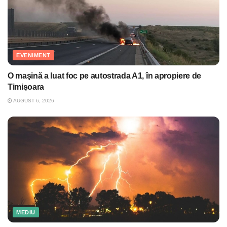
EVENIMENT
O maşină a luat foc pe autostrada A1, în apropiere de
Timişoara
AUGUST 6, 2026
MEDIU