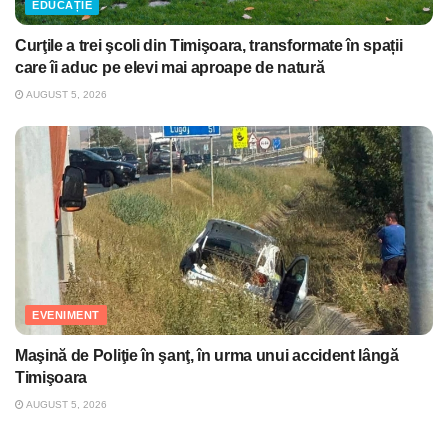
EDUCAȚIE
Curţile a trei şcoli din Timişoara, transformate în spații
care îi aduc pe elevi mai aproape de natură
AUGUST 5, 2026
EVENIMENT
Maşină de Poliţie în şanţ, în urma unui accident lângă
Timişoara
AUGUST 5, 2026