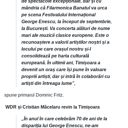
de spectacole excepționale, dar și cu
mândria că Filarmonica Banatul va urca
pe scena Festivalului Internațional
George Enescu, la început de septembrie,
la București. Va concerta alături de nume
mari ale muzicii clasice europene. Este o
recunoaștere a valorii artiștilor noștri și a
locului pe care orașul nostru și-l
consolidează pe harta culturală
europeană. În ultimii ani, Timișoara a
devenit un oraș care își pune în valoare
propriii artiști, dar și intră în colaborări cu
artiști din întreaga lume
”,
spune primarul Dominic Fritz.
WDR și Cristian Măcelaru revin la Timișoara
„În anul în care celebrăm 70 de ani de la
dispariția lui George Enescu, ne-am