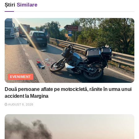
Știri
Similare
EVENIMENT
Două persoane aflate pe motocicletă, rănite în urma unui
accident la Margina
AUGUST 6, 2026