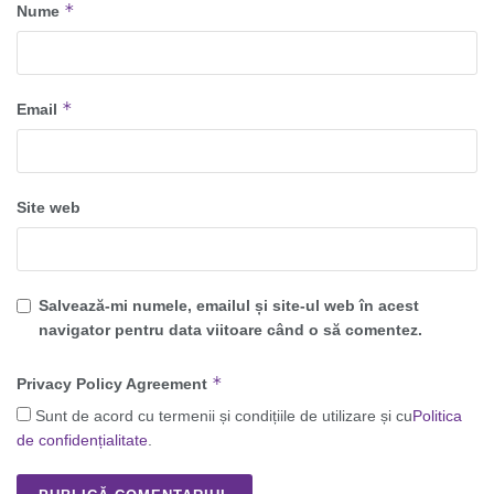
*
Nume
*
Email
Site web
Salvează-mi numele, emailul și site-ul web în acest
navigator pentru data viitoare când o să comentez.
*
Privacy Policy Agreement
Sunt de acord cu termenii și condițiile de utilizare și cu
Politica
de confidențialitate
.