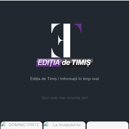
Ediția de Timiș / Informații în timp real
Vezi cele mai recente știri