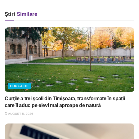
Știri
Similare
EDUCAȚIE
Curţile a trei şcoli din Timişoara, transformate în spații
care îi aduc pe elevi mai aproape de natură
AUGUST 5, 2026