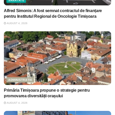
SĂNĂTATE
Alfred Simonis: A fost semnat contractul de finanțare
pentru Institutul Regional de Oncologie Timișoara
AUGUST 4, 2026
ADMINISTRAȚIE
Primăria Timișoara propune o strategie pentru
promovarea diversității orașului
AUGUST 4, 2026