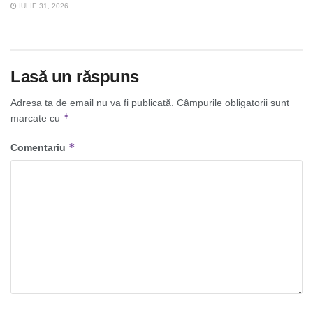
IULIE 31, 2026
Lasă un răspuns
Adresa ta de email nu va fi publicată.
Câmpurile obligatorii sunt
*
marcate cu
*
Comentariu