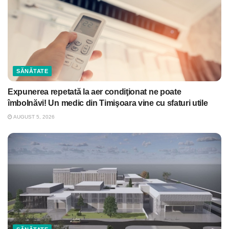
SĂNĂTATE
Expunerea repetată la aer condiţionat ne poate
îmbolnăvi! Un medic din Timişoara vine cu sfaturi utile
AUGUST 5, 2026