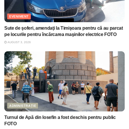
EVENIMENT
Sute de şoferi, amendaţi la Timişoara pentru că au parcat
pe locurile pentru încărcarea maşinilor electrice FOTO
AUGUST 3, 2026
ADMINISTRAȚIE
Turnul de Apă din Iosefin a fost deschis pentru public
FOTO