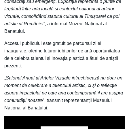
consacrați sau emergenți. Expoziția reprezintă o punte de
legătură între arta locală și contextul național al artelor
vizuale, consolidând statutul cultural al Timișoarei ca pol
artistic al României
”, a informat Muzeul Național al
Banatului.
Accesul publicului este gratuit pe parcursul zilei
inaugurale, oferind tuturor iubitorilor de artă oportunitatea
de a celebra talentul și inovația plastică alături de artiștii
prezenți.
„
Salonul Anual al Artelor Vizuale întruchipează nu doar un
moment de celebrare a talentului artistic, ci și o reflecție
asupra impactului pe care arta contemporană îl are asupra
comunității noastre
”, transmit reprezentanții Muzeului
Național al Banatului.