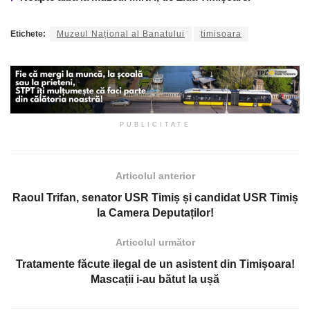
Etichete:
Muzeul Național al Banatului
timisoara
PUBLICITATE
Articolul anterior
Raoul Trifan, senator USR Timiș și candidat USR Timiș
la Camera Deputaților!
Articolul următor
Tratamente făcute ilegal de un asistent din Timișoara!
Mascații i-au bătut la ușă