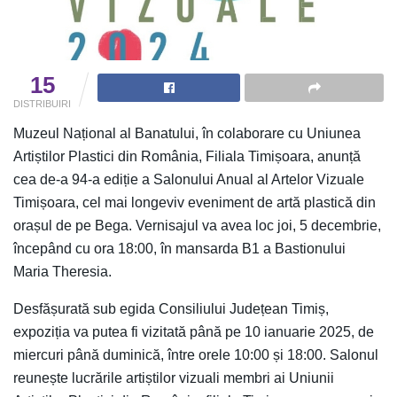
15
DISTRIBUIRI
Muzeul Național al Banatului, în colaborare cu Uniunea
Artiștilor Plastici din România, Filiala Timișoara, anunță
cea de-a 94-a ediție a Salonului Anual al Artelor Vizuale
Timișoara, cel mai longeviv eveniment de artă plastică din
orașul de pe Bega. Vernisajul va avea loc joi, 5 decembrie,
începând cu ora 18:00, în mansarda B1 a Bastionului
Maria Theresia.
Desfășurată sub egida Consiliului Județean Timiș,
expoziția va putea fi vizitată până pe 10 ianuarie 2025, de
miercuri până duminică, între orele 10:00 și 18:00. Salonul
reunește lucrările artiștilor vizuali membri ai Uniunii