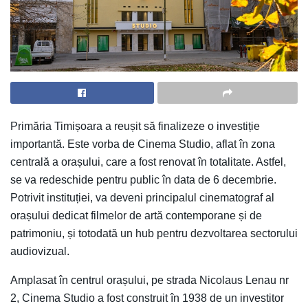
Primăria Timișoara a reușit să finalizeze o investiție
importantă. Este vorba de Cinema Studio, aflat în zona
centrală a orașului, care a fost renovat în totalitate. Astfel,
se va redeschide pentru public în data de 6 decembrie.
Potrivit instituției, va deveni principalul cinematograf al
orașului dedicat filmelor de artă contemporane și de
patrimoniu, și totodată un hub pentru dezvoltarea sectorului
audiovizual.
Amplasat în centrul orașului, pe strada Nicolaus Lenau nr
2, Cinema Studio a fost construit în 1938 de un investitor