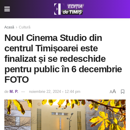
Acasă
Cultură
Noul Cinema Studio din
centrul Timișoarei este
finalizat și se redeschide
pentru public în 6 decembrie
FOTO
A
de
M. P.
noiembrie 22, 2024 ◦ 12:44 pm
A