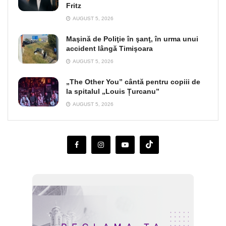
Fritz
AUGUST 5, 2026
Maşină de Poliţie în şanţ, în urma unui
accident lângă Timişoara
AUGUST 5, 2026
„The Other You” cântă pentru copiii de
la spitalul „Louis Țurcanu”
AUGUST 5, 2026