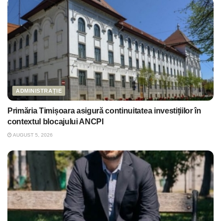
ADMINISTRAȚIE
Primăria Timișoara asigură continuitatea investițiilor în
contextul blocajului ANCPI
AUGUST 5, 2026