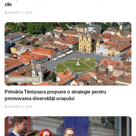
zile
AUGUST 4, 2026
ADMINISTRAȚIE
Primăria Timișoara propune o strategie pentru
promovarea diversității orașului
AUGUST 4, 2026