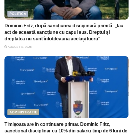
POLITICĂ
Dominic Fritz, după sancțiunea discipinară primită: „Iau
act de această sancțiune cu capul sus. Dreptul și
dreptatea nu sunt întotdeauna același lucru”
AUGUST 4, 2026
ADMINISTRAȚIE
Timișoara are în continuare primar. Dominic Fritz,
sancționat disciplinar cu 10% din salariu timp de 6 luni de