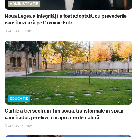
ADMINISTRAȚIE
Noua Legea a Integrității a fost adoptată, cu prevederile
care îl vizează pe Dominic Fritz
AUGUST 5, 2026
EDUCAȚIE
Curţile a trei şcoli din Timişoara, transformate în spații
care îi aduc pe elevi mai aproape de natură
AUGUST 5, 2026