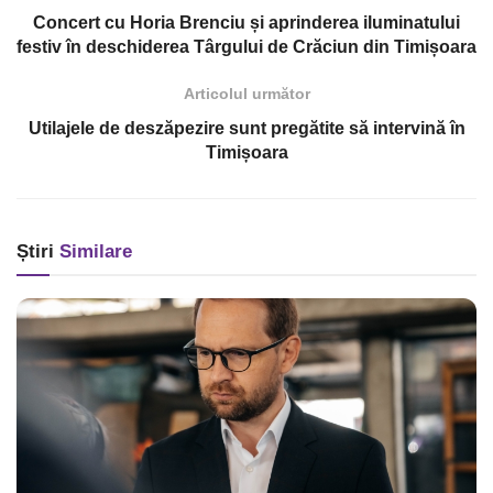
Concert cu Horia Brenciu și aprinderea iluminatului
festiv în deschiderea Târgului de Crăciun din Timișoara
Articolul următor
Utilajele de deszăpezire sunt pregătite să intervină în
Timișoara
Știri
Similare