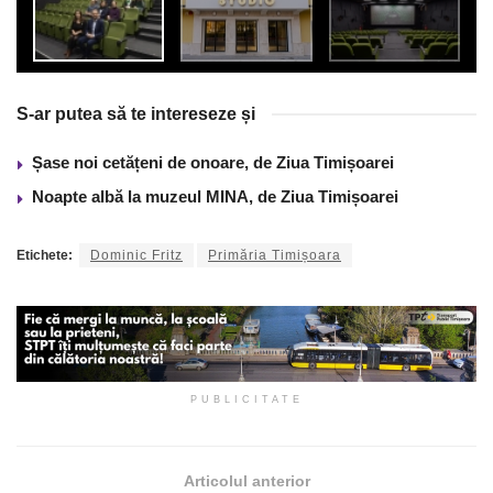
S-ar putea să te intereseze și
Șase noi cetățeni de onoare, de Ziua Timișoarei
Noapte albă la muzeul MINA, de Ziua Timișoarei
Etichete:
Dominic Fritz
Primăria Timișoara
PUBLICITATE
Articolul anterior