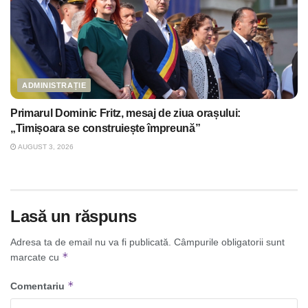
ADMINISTRAȚIE
Primarul Dominic Fritz, mesaj de ziua orașului:
„Timișoara se construiește împreună”
AUGUST 3, 2026
Lasă un răspuns
Adresa ta de email nu va fi publicată.
Câmpurile obligatorii sunt
*
marcate cu
*
Comentariu