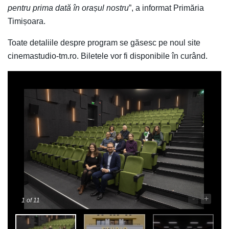
pentru prima dată în orașul nostru
”, a informat Primăria
Timișoara.
Toate detaliile despre program se găsesc pe noul site
cinemastudio-tm.ro. Biletele vor fi disponibile în curând.
-
+
1
of 11