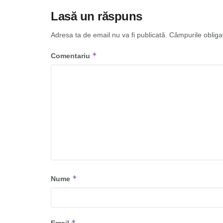
Lasă un răspuns
Adresa ta de email nu va fi publicată.
Câmpurile obliga
*
Comentariu
*
Nume
*