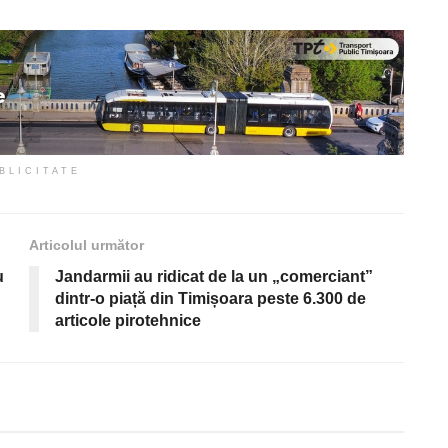
BLICITATE
Articolul următor
u
Jandarmii au ridicat de la un „comerciant”
dintr-o piață din Timișoara peste 6.300 de
articole pirotehnice