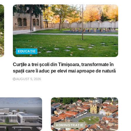
EDUCAȚIE
Curţile a trei şcoli din Timişoara, transformate în
spații care îi aduc pe elevi mai aproape de natură
AUGUST 5, 2026
ADMINISTRAȚIE