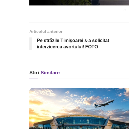
PU
Articolul anterior
Pe străzile Timișoarei s-a solicitat
interzicerea avortului! FOTO
Știri
Similare