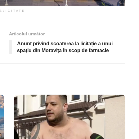
BLICITATE
Articolul următor
Anunț privind scoaterea la licitație a unui
spațiu din Moravița în scop de farmacie