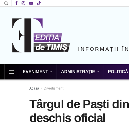
INFORMAȚII Î
EVENIMENT
ADMINISTRAȚIE
POLITICĂ
Acasă
Divertisment
Târgul de Paști di
deschis oficial