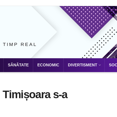
N TIMP REAL
SĂNĂTATE
ECONOMIC
DIVERTISMENT
SOC
n Timișoara s-a