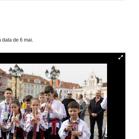
i
a data de 6 mai.