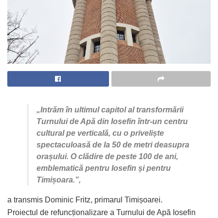
„Intrăm în ultimul capitol al transformării
Turnului de Apă din Iosefin într-un centru
cultural pe verticală, cu o priveliște
spectaculoasă de la 50 de metri deasupra
orașului. O clădire de peste 100 de ani,
emblematică pentru Iosefin și pentru
Timișoara.”,
a transmis Dominic Fritz, primarul Timișoarei.
Proiectul de refuncționalizare a Turnului de Apă Iosefin