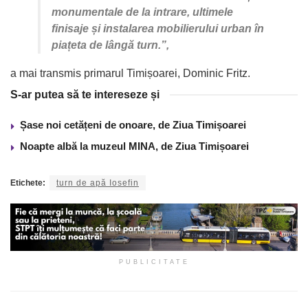
monumentale de la intrare, ultimele
finisaje și instalarea mobilierului urban în
piațeta de lângă turn.”,
a mai transmis primarul Timișoarei, Dominic Fritz.
S-ar putea să te intereseze și
Șase noi cetățeni de onoare, de Ziua Timișoarei
Noapte albă la muzeul MINA, de Ziua Timișoarei
Etichete:
turn de apă Iosefin
PUBLICITATE