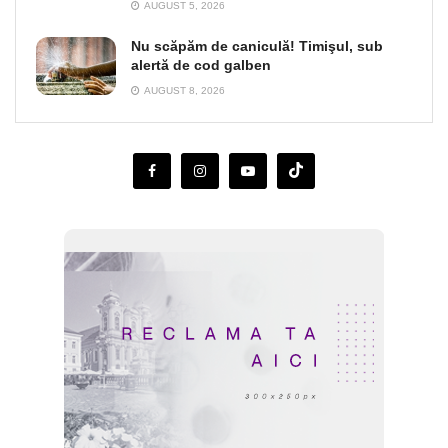
AUGUST 5, 2026
Nu scăpăm de caniculă! Timişul, sub
alertă de cod galben
AUGUST 8, 2026