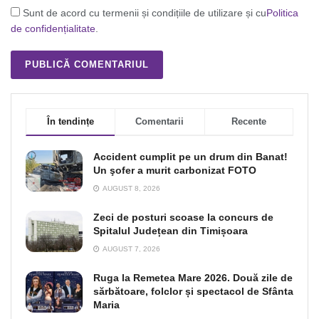
Sunt de acord cu termenii și condițiile de utilizare și cu
Politica
de confidențialitate
.
În tendințe
Comentarii
Recente
Accident cumplit pe un drum din Banat!
Un şofer a murit carbonizat FOTO
AUGUST 8, 2026
Zeci de posturi scoase la concurs de
Spitalul Județean din Timișoara
AUGUST 7, 2026
Ruga la Remetea Mare 2026. Două zile de
sărbătoare, folclor și spectacol de Sfânta
Maria