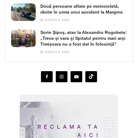
Două persoane aflate pe motocicletă,
rănite în urma unui accident la Margina
AUGUST 6, 2026
Sorin Şipoş, atac la Alexandru Rogobete:
„Trece și vara și Spitalul pentru mari arși
Timișoara nu a fost dat în folosință”
AUGUST 6, 2026