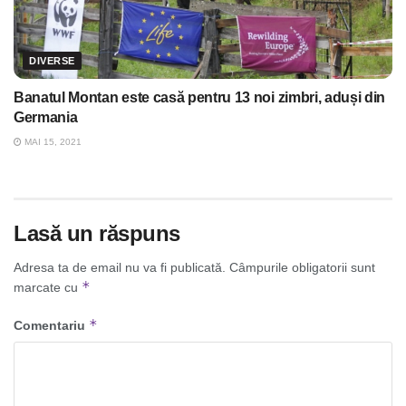
DIVERSE
Banatul Montan este casă pentru 13 noi zimbri, aduși din
Germania
MAI 15, 2021
Lasă un răspuns
Adresa ta de email nu va fi publicată.
Câmpurile obligatorii sunt
*
marcate cu
*
Comentariu