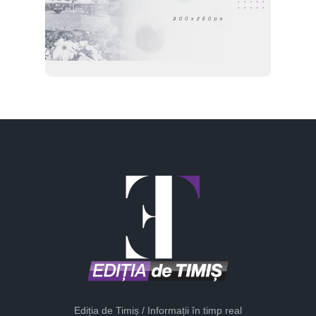
Ediția de Timiș / Informații în timp real