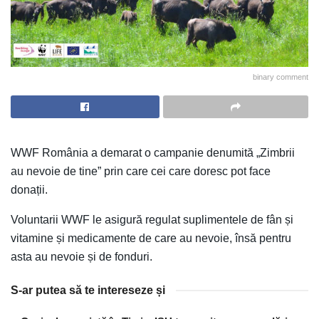
binary comment
WWF România a demarat o campanie denumită „Zimbrii
au nevoie de tine” prin care cei care doresc pot face
donații.
Voluntarii WWF le asigură regulat suplimentele de fân și
vitamine și medicamente de care au nevoie, însă pentru
asta au nevoie și de fonduri.
S-ar putea să te intereseze și