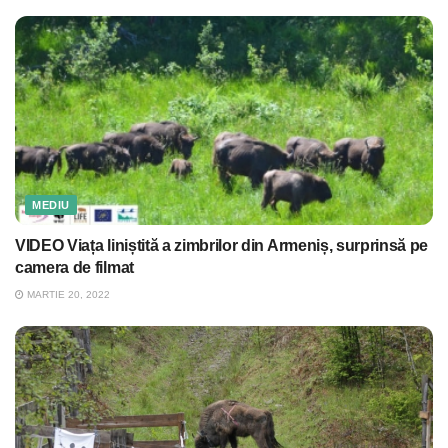
MEDIU
VIDEO Viața liniștită a zimbrilor din Armeniș, surprinsă pe
camera de filmat
MARTIE 20, 2022