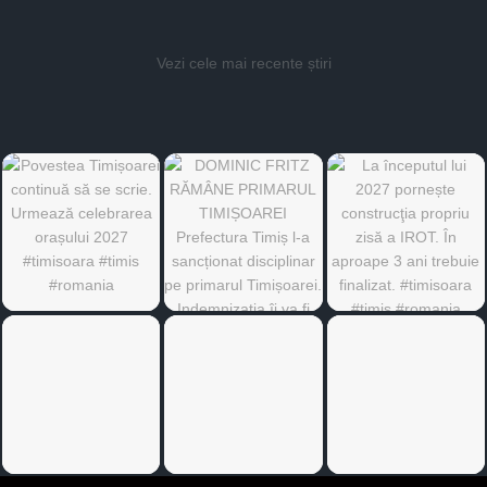
Vezi cele mai recente știri