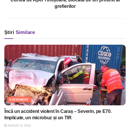
grefierilor
Știri
Similare
EVENIMENT
Încă un accident violent în Caraș – Severin, pe E70.
Implicate, un microbuz și un TIR
AUGUST 8, 2022