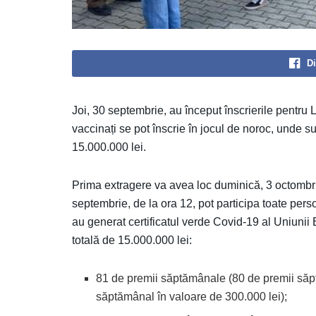
Di
Joi, 30 septembrie, au început înscrierile pentru L
vaccinați se pot înscrie în jocul de noroc, unde s
15.000.000 lei.
Prima extragere va avea loc duminică, 3 octombrie.
septembrie, de la ora 12, pot participa toate per
au generat certificatul verde Covid-19 al Uniunii
totală de 15.000.000 lei:
81 de premii săptămânale (80 de premii săp
săptămânal în valoare de 300.000 lei);