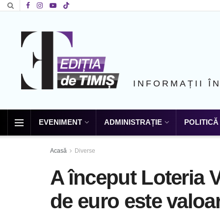
INFORMAȚII Î
EVENIMENT
ADMINISTRAȚIE
POLITICĂ
Acasă
Diverse
A început Loteria V
de euro este valoar