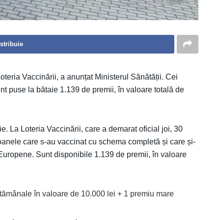
stribuie
oteria Vaccinării, a anunțat Ministerul Sănătății. Cei
unt puse la bătaie 1.139 de premii, în valoare totală de
 La Loteria Vaccinării, care a demarat oficial joi, 30
soanele care s-au vaccinat cu schema completă și care și-
 Europene. Sunt disponibile 1.139 de premii, în valoare
tămânale în valoare de 10.000 lei + 1 premiu mare