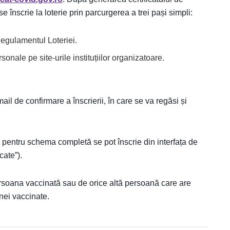
 înscrie la loterie prin parcurgerea a trei pași simpli:
 Regulamentul Loteriei.
onale pe site-urile instituțiilor organizatoare.
ail de confirmare a înscrierii, în care se va regăsi și
e pentru schema completă se pot înscrie din interfața de
cate”).
ersoana vaccinată sau de orice altă persoană care are
nei vaccinate.