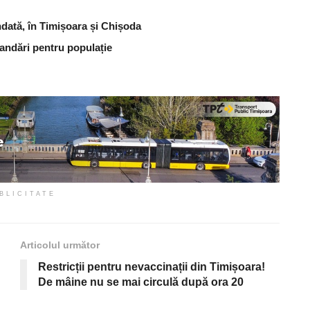
dată, în Timișoara și Chișoda
andări pentru populație
BLICITATE
Articolul următor
Restricții pentru nevaccinații din Timișoara!
De mâine nu se mai circulă după ora 20