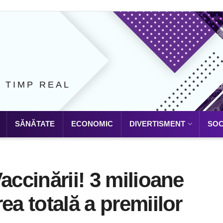
N TIMP REAL
SĂNĂTATE
ECONOMIC
DIVERTISMENT
SOC
accinării! 3 milioane
ea totală a premiilor