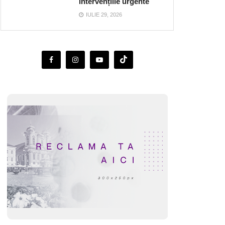
intervențiile urgente
IULIE 29, 2026